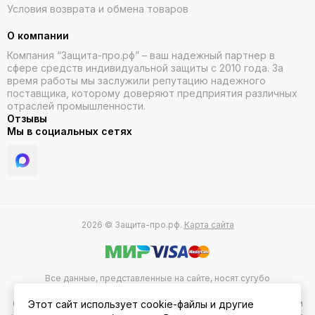
Условия возврата и обмена товаров
О компании
Компания “Защита-про.рф” – ваш надежный партнер в
сфере средств индивидуальной защиты с 2010 года. За
время работы мы заслужили репутацию надежного
поставщика, которому доверяют предприятия различных
отраслей промышленности.
Отзывы
Мы в социальных сетях
2026 © Защита-про.рф.
Карта сайта
Все данные, представленные на сайте, носят сугубо
информационный характер и не являются исчерпывающими. Для
более подробной информации следует обращаться к менеджерам
Этот сайт использует cookie-файлы и другие