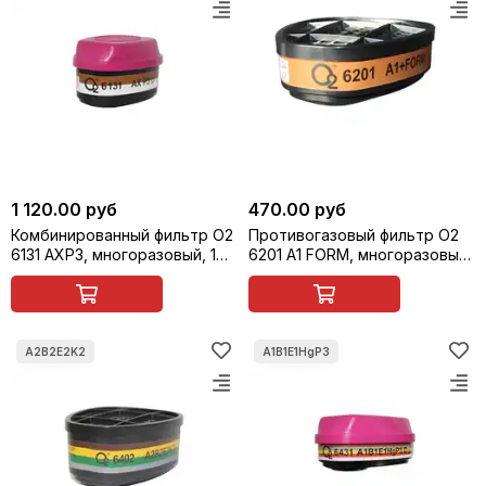
1 120.00 руб
470.00 руб
Комбинированный фильтр О2
Противогазовый фильтр О2
6131 AXP3, многоразовый, 1
6201 A1 FORM, многоразовый,
шт
1 шт