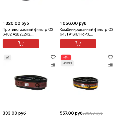
1 320.00 руб
1 056.00 руб
Противогазовый фильтр О2
Комбинированный фильтр О2
6402 A2B2E2K2,
6431 A1B1E1HgP3,
многоразовый, 1 шт
многоразовый, 1 шт
−1%
333.00 руб
557.00 руб
560.00 руб