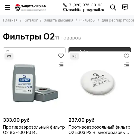
+7 (920) 975-33-63
zaschita-pro@mail.ru
Главная
Каталог
Защита дыхания
Фильтры
для респираторов
Фильтры О2
Фильтр товаров
333.00 руб
237.00 руб
Противоаэрозольный фильтр
Противоаэрозольный фильтр
О2 8GF100 P3 R,
О2 5303 P3 R, многоразовый,