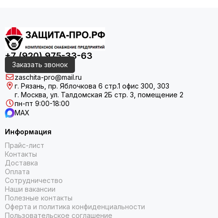
+7 (920) 975-33-63
Заказать звонок
zaschita-pro@mail.ru
г. Рязань, пр. Яблочкова 6 стр.1 офис 300, 303
г. Москва, ул. Талдомская 2Б стр. 3, помещение 2
пн-пт 9:00-18:00
MAX
Информация
Прайс-лист
Контакты
Доставка
Оплата
Сотрудничество
Наши вакансии
Полезные контакты
Оферта и политика конфиденциальности
Пользовательское соглашение