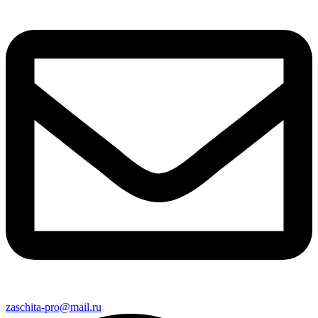
zaschita-pro@mail.ru