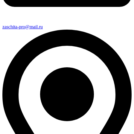
zaschita-pro@mail.ru