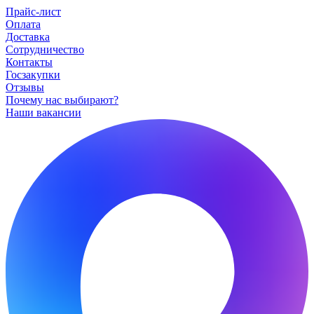
Прайс-лист
Оплата
Доставка
Сотрудничество
Контакты
Госзакупки
Отзывы
Почему нас выбирают?
Наши вакансии