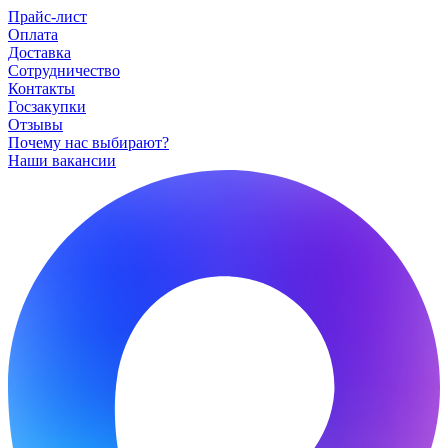
Прайс-лист
Оплата
Доставка
Сотрудничество
Контакты
Госзакупки
Отзывы
Почему нас выбирают?
Наши вакансии