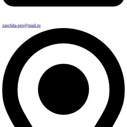
zaschita-pro@mail.ru