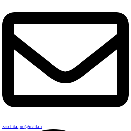
zaschita-pro@mail.ru