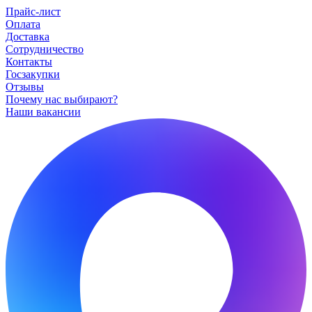
Прайс-лист
Оплата
Доставка
Сотрудничество
Контакты
Госзакупки
Отзывы
Почему нас выбирают?
Наши вакансии