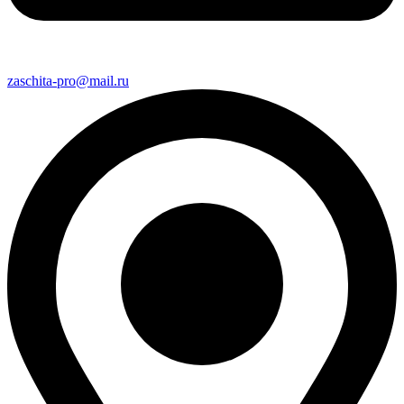
zaschita-pro@mail.ru