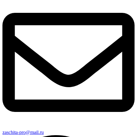
zaschita-pro@mail.ru