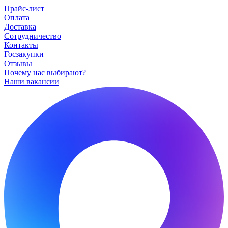
Прайс-лист
Оплата
Доставка
Сотрудничество
Контакты
Госзакупки
Отзывы
Почему нас выбирают?
Наши вакансии