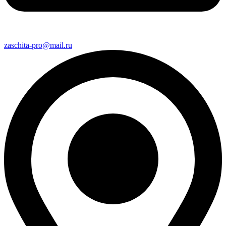
zaschita-pro@mail.ru