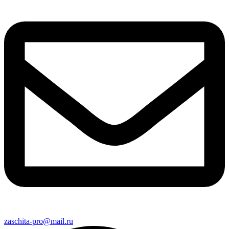
zaschita-pro@mail.ru