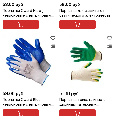
53.00 руб
58.00 руб
Перчатки Gward Nitro ,
Перчатки для защиты от
нейлоновые с нитриловым
статического электричества
покрытием
ANTISTAT PU LITE SCAFFA
PU1350AL-LG
59.00 руб
от 61 руб
Перчатки Gward Blue
Перчатки трикотажные с
нейлоновые с нитриловым
двойным латексным
покрытием
покрытием ладони 7.005