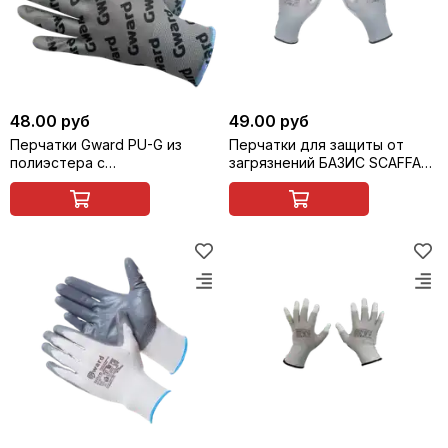
48.00 руб
49.00 руб
Перчатки Gward PU-G из
Перчатки для защиты от
полиэстера с
загрязнений БАЗИС SCAFFA
полиуретановым покрытием
PU1350P-DG