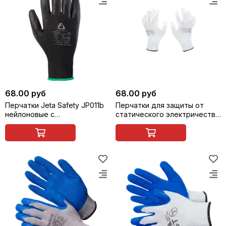
68.00 руб
68.00 руб
Перчатки Jeta Safety JP011b
Перчатки для защиты от
нейлоновые с
статического электричества
полиуретановым покрытием
Antistat SCAFFA PU1350A-LG