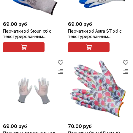
69.00 руб
69.00 руб
Перчатки хб Stoun хб с
Перчатки хб Astra ST хб с
текстурированным
текстурированным
латексным покрытием
латексным покрытием
69.00 руб
70.00 руб