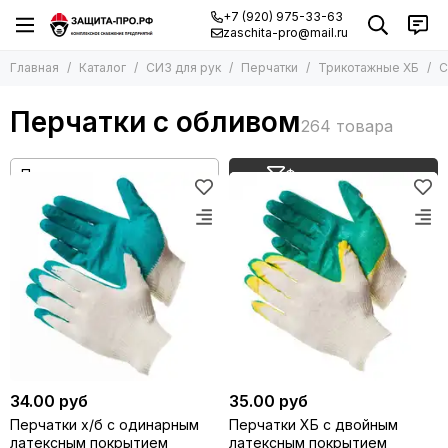
+7 (920) 975-33-63
zaschita-pro@mail.ru
Главная
Каталог
СИЗ для рук
Перчатки
Трикотажные ХБ
С
Перчатки с обливом
Фильтр товаров
34.00 руб
35.00 руб
Перчатки х/б с одинарным
Перчатки ХБ с двойным
латексным покрытием
латексным покрытием