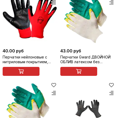
40.00 руб
43.00 руб
Перчатки нейлоновые с
Перчатки Gward ДВОЙНОЙ
нитриловым покрытием,
ОБЛИВ латексом без
красные/черные, Росмарка
индивид.упаковки
Р5010