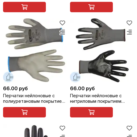
покрытием
маслобензостойкие СПЕЙС
НИТ SCAFFA NY1359
66.00 руб
66.00 руб
Перчатки нейлоновые с
Перчатки нейлоновые с
полиуретановым покрытием
нитриловым покрытием
TOPFORT НПУ01
TOPFORT НН01