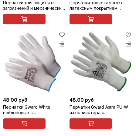
Перчатки для защиты от
Перчатки трикотажные с
загрязнений и механических
латексным покрытием
воздействий Grip SCAFFA
ладони 7.003
L1350-BLK/B
48.00 руб
48.00 руб
Перчатки Gward White
Перчатки Gward Astra PU-W
нейлоновые с
из полиэстера с
полиуретановым покрытием
полиуретановым покрытием