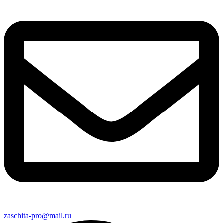
zaschita-pro@mail.ru