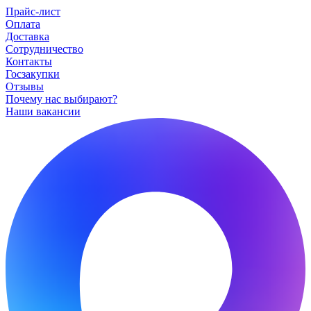
Прайс-лист
Оплата
Доставка
Сотрудничество
Контакты
Госзакупки
Отзывы
Почему нас выбирают?
Наши вакансии