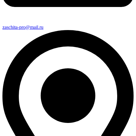
zaschita-pro@mail.ru