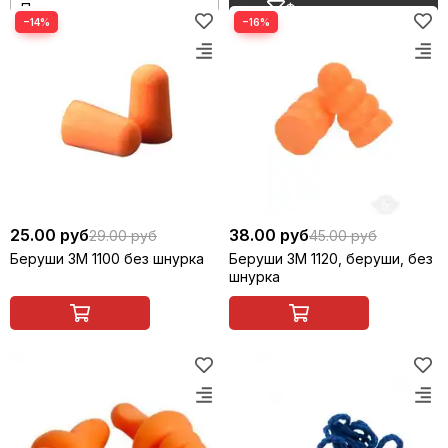
Фильтр товаров
−14%
−16%
25.00 руб
38.00 руб
29.00 руб
45.00 руб
Беруши 3M 1100 без шнурка
Беруши 3M 1120, беруши, без
шнурка