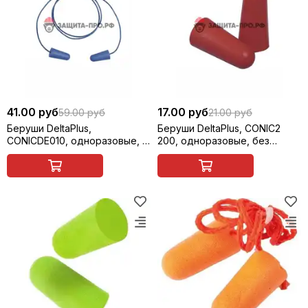
41.00 руб
17.00 руб
59.00 руб
21.00 руб
Беруши DeltaPlus,
Беруши DeltaPlus, CONIC2
CONICDE010, одноразовые, с
200, одноразовые, без
шнурком, 36 дБ.
шнурка, 37 дБ.