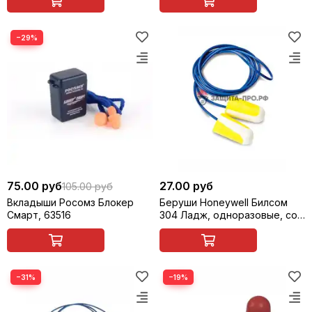
−29%
75.00 руб
27.00 руб
105.00 руб
Вкладыши Росомз Блокер
Беруши Honeywell Билсом
Смарт, 63516
304 Ладж, одноразовые, со
шнурком, 33 дБ.
−31%
−19%