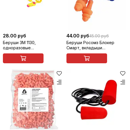
28.00 руб
44.00 руб
45.00 руб
Беруши 3M 1130,
Беруши Росомз Блокер
одноразовые
Смарт, вкладыши
противошумные вкладыши,
противошумные, со
со шнурком, 34 дБ.
шнурком, многоразовые,
оранжевый, арт. 63515