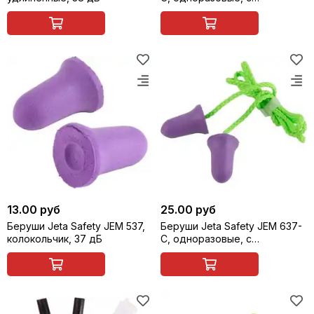
хлопковым шнурком, 38 дБ
13.00 руб
25.00 руб
Беруши Jeta Safety JEM 537,
Беруши Jeta Safety JEM 637-
колокольчик, 37 дБ
C, одноразовые, с
хлопковым шнурком, 37 дБ