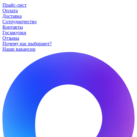
Прайс-лист
Оплата
Доставка
Сотрудничество
Контакты
Госзакупки
Отзывы
Почему нас выбирают?
Наши вакансии