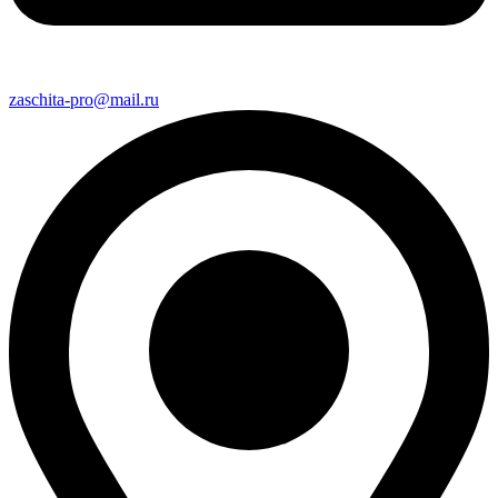
zaschita-pro@mail.ru