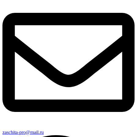
zaschita-pro@mail.ru