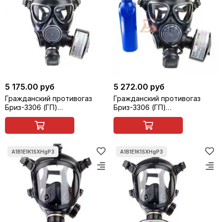
5 175.00 руб
5 272.00 руб
Гражданский противогаз
Гражданский противогаз
Бриз-3306 (ГП)
Бриз-3306 (ГП)
A1B1E1K1SXHgP3 R D с маской
A1B1E1K1SXHgP3 R D с маской
Бриз-4303 (МГП) категория 2
Бриз-4304 (МГП-ВМ)
категория 2