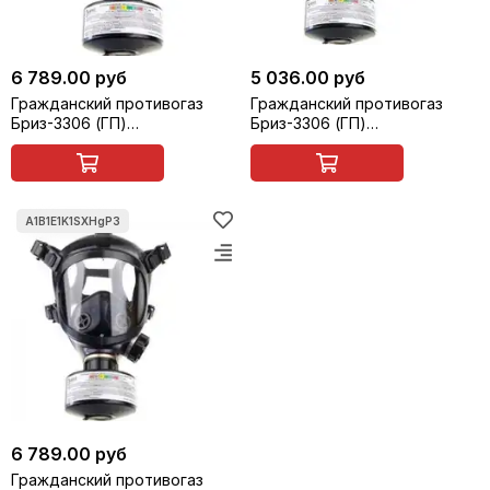
6 789.00 руб
5 036.00 руб
Гражданский противогаз
Гражданский противогаз
Бриз-3306 (ГП)
Бриз-3306 (ГП)
A1B1E1K1SXHgP3 R D с маской
A1B1E1K1SXHgP3 с маской
Бриз-4303 (МГП) категория 3
Бриз-4301М (ППМ) категория
2
6 789.00 руб
Гражданский противогаз