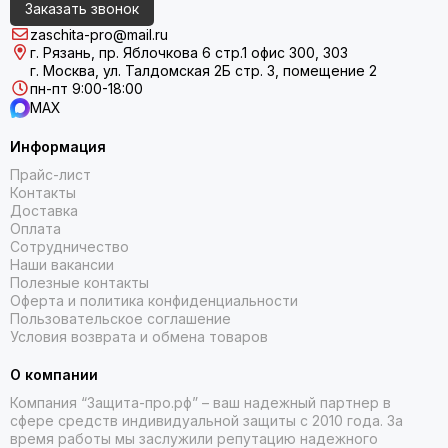
Заказать звонок
zaschita-pro@mail.ru
г. Рязань, пр. Яблочкова 6 стр.1 офис 300, 303
г. Москва, ул. Талдомская 2Б стр. 3, помещение 2
пн-пт 9:00-18:00
MAX
Информация
Прайс-лист
Контакты
Доставка
Оплата
Сотрудничество
Наши вакансии
Полезные контакты
Оферта и политика конфиденциальности
Пользовательское соглашение
Условия возврата и обмена товаров
О компании
Компания “Защита-про.рф” – ваш надежный партнер в
сфере средств индивидуальной защиты с 2010 года. За
время работы мы заслужили репутацию надежного