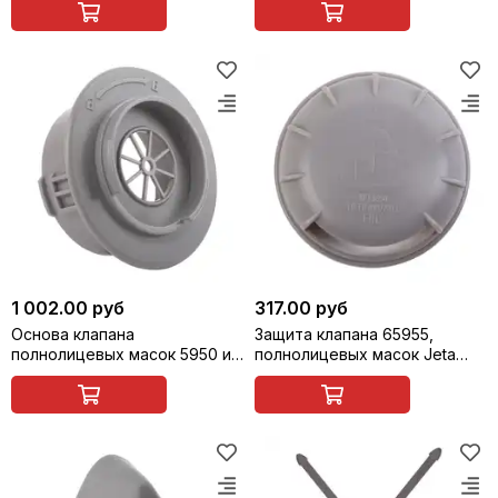
1 002.00 руб
317.00 руб
Основа клапана
Защита клапана 65955,
полнолицевых масок 5950 и
полнолицевых масок Jeta
6950 Jeta Safety 65954
Safety 5950