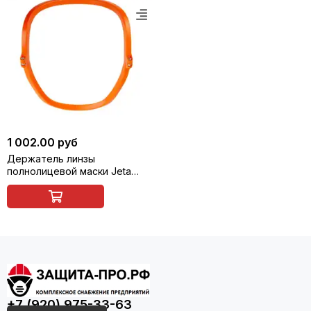
1 002.00 руб
Держатель линзы
полнолицевой маски Jeta
Safety 5950 ( 65952)
+7 (920) 975-33-63