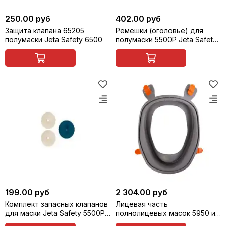
250.00 руб
402.00 руб
Защита клапана 65205
Ремешки (оголовье) для
полумаски Jeta Safety 6500
полумаски 5500Р Jeta Safety
655001, оголовье
199.00 руб
2 304.00 руб
Комплект запасных клапанов
Лицевая часть
для маски Jeta Safety 5500P (
полнолицевых масок 5950 и
655002 )
6950 Jeta Safety 65953