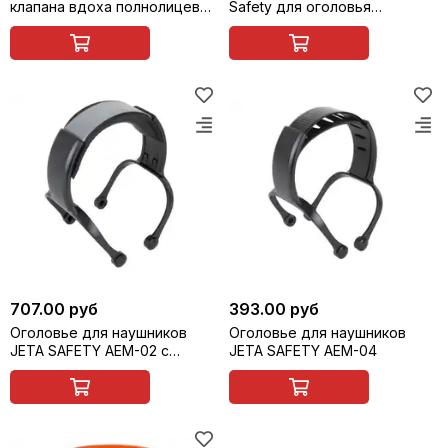
клапана вдоха полнолицевых
Safety для оголовья
масок 5950 и 6950 Jeta
полнолицевой маски 5950 и
Safety 65960 (2 шт в
6950, 4 шт. 65961
комплекте)
707.00 руб
393.00 руб
Оголовье для наушников
Оголовье для наушников
JETA SAFETY AEM-02 с
JETA SAFETY AEM-04
отражателем света