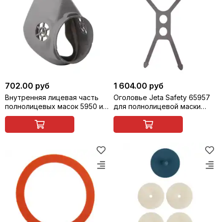
702.00 руб
1 604.00 руб
Внутренняя лицевая часть
Оголовье Jeta Safety 65957
полнолицевых масок 5950 и
для полнолицевой маски
6950 Jeta Safety 65956
5950 и 6950