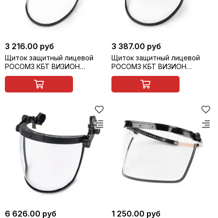
3 216.00 руб
3 387.00 руб
Щиток защитный лицевой
Щиток защитный лицевой
РОСОМЗ КБТ ВИЗИОН
РОСОМЗ КБТ ВИЗИОН
ЭНЕРГО для защиты от
ENERGO RX с креплением на
термических рисков
каску, арт. 04257
электрической дуги, арт.
04197
6 626.00 руб
1 250.00 руб