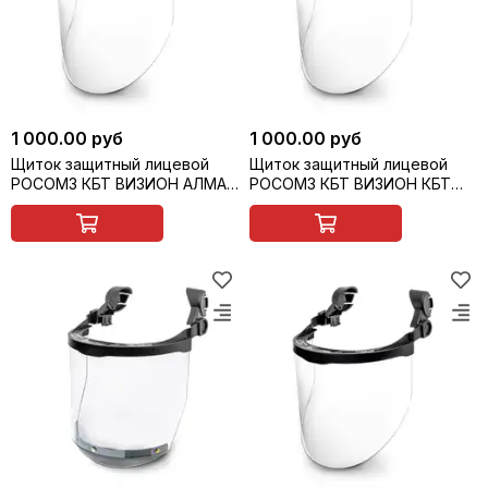
1 000.00 руб
1 000.00 руб
Щиток защитный лицевой
Щиток защитный лицевой
РОСОМЗ КБТ ВИЗИОН АЛМАЗ
РОСОМЗ КБТ ВИЗИОН КБТ
с креплением на каску, арт.
ВИЗИОН TITAN с креплением
043537-2
на каску, арт. 04390-2