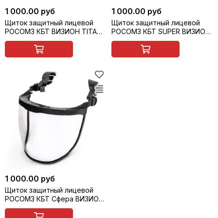
1 000.00 руб
1 000.00 руб
Щиток защитный лицевой
Щиток защитный лицевой
РОСОМЗ КБТ ВИЗИОН TITAN
РОСОМЗ КБТ SUPER ВИЗИОН
с подбородником с
с креплением на каску, арт.
креплением на каску, арт.
04397-2
04391-2
1 000.00 руб
Щиток защитный лицевой
РОСОМЗ КБТ Сфера ВИЗИОН
ENERGO с креплением на
каску, арт. 04737-2