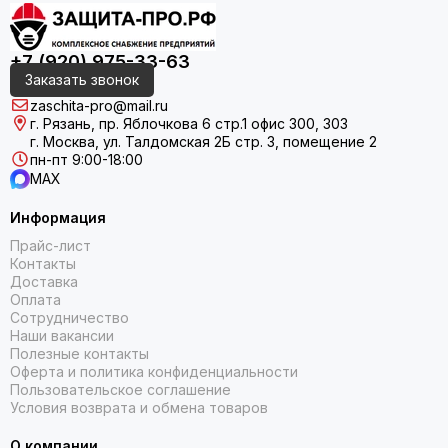
+7 (920) 975-33-63
Заказать звонок
zaschita-pro@mail.ru
г. Рязань, пр. Яблочкова 6 стр.1 офис 300, 303
г. Москва, ул. Талдомская 2Б стр. 3, помещение 2
пн-пт 9:00-18:00
MAX
Информация
Прайс-лист
Контакты
Доставка
Оплата
Сотрудничество
Наши вакансии
Полезные контакты
Оферта и политика конфиденциальности
Пользовательское соглашение
Условия возврата и обмена товаров
О компании