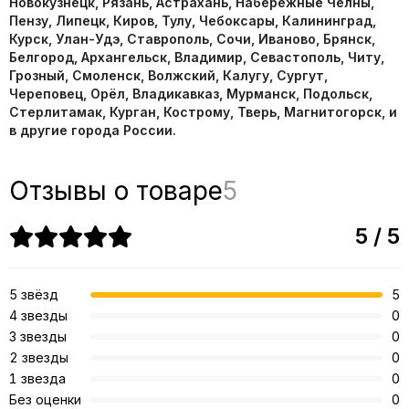
Новокузнецк, Рязань, Астрахань, Набережные Челны,
Пензу, Липецк, Киров, Тулу, Чебоксары, Калининград,
Курск, Улан-Удэ, Ставрополь, Сочи, Иваново, Брянск,
Белгород, Архангельск, Владимир, Севастополь, Читу,
Грозный, Смоленск, Волжский, Калугу, Сургут,
Череповец, Орёл, Владикавказ, Мурманск, Подольск,
Стерлитамак, Курган, Кострому, Тверь, Магнитогорск, и
в другие города России.
Отзывы о товаре
5
5 / 5
5 звёзд
5
4 звезды
0
3 звезды
0
2 звезды
0
1 звезда
0
Без оценки
0