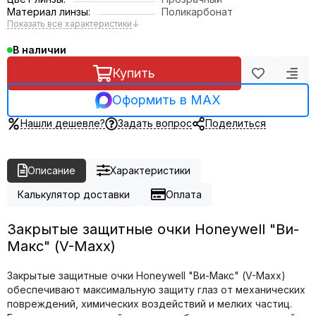
Материал линзы:
Поликарбонат
Показать все характеристики
↓
В наличии
Купить
Оформить в MAX
Нашли дешевле?
Задать вопрос
Поделиться
Описание
Характеристики
Калькулятор доставки
Оплата
Закрытые защитные очки Honeywell "Ви-
Макс" (V-Maxx)
Закрытые защитные очки Honeywell "Ви-Макс" (V-Maxx)
обеспечивают максимальную защиту глаз от механических
повреждений, химических воздействий и мелких частиц.