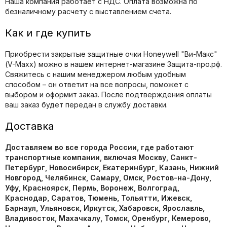
Наша компания работает с НДС. Оплата возможна по
безналичному расчету с выставлением счета.
Как и где купить
Приобрести закрытые защитные очки Honeywell "Ви-Макс"
(V-Maxx) можно в нашем интернет-магазине Защита-про.рф.
Свяжитесь с нашим менеджером любым удобным
способом – он ответит на все вопросы, поможет с
выбором и оформит заказ. После подтверждения оплаты
ваш заказ будет передан в службу доставки.
Доставка
Доставляем во все города России, где работают
транспортные компании, включая Москву, Санкт-
Петербург, Новосибирск, Екатеринбург, Казань, Нижний
Новгород, Челябинск, Самару, Омск, Ростов-на-Дону,
Уфу, Красноярск, Пермь, Воронеж, Волгоград,
Краснодар, Саратов, Тюмень, Тольятти, Ижевск,
Барнаул, Ульяновск, Иркутск, Хабаровск, Ярославль,
Владивосток, Махачкалу, Томск, Оренбург, Кемерово,