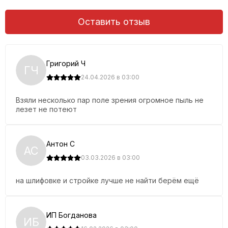
Оставить отзыв
Григорий Ч
ГЧ
24.04.2026 в 03:00
Взяли несколько пар поле зрения огромное пыль не
лезет не потеют
Антон С
АС
03.03.2026 в 03:00
на шлифовке и стройке лучше не найти берём ещё
ИП Богданова
ИБ