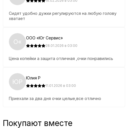
16.02.2026 в 03:00
Сидят удобно дужки регулируются на любую голову
хватает
ООО «Юг Сервис»
О«
28.01.2026 в 03:00
Цена копейки а защита отличная ,очки понравились
Юлия Р
ЮР
11.01.2026 в 03:00
Приехали за два дня очки целые,все отлично
Покупают вместе