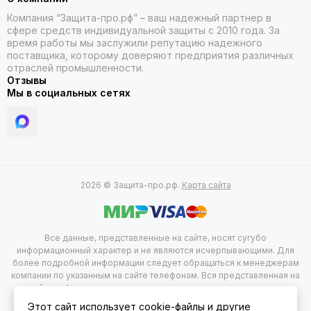
Компания “Защита-про.рф” – ваш надежный партнер в
сфере средств индивидуальной защиты с 2010 года. За
время работы мы заслужили репутацию надежного
поставщика, которому доверяют предприятия различных
отраслей промышленности.
Отзывы
Мы в социальных сетях
2026 © Защита-про.рф.
Карта сайта
Все данные, представленные на сайте, носят сугубо
информационный характер и не являются исчерпывающими. Для
более подробной информации следует обращаться к менеджерам
компании по указанным на сайте телефонам. Вся представленная на
сайте информация, касающаяся комплектации, технических
характеристик, цветовых сочетаний, а так же стоимости продукции
Этот сайт использует cookie-файлы и другие