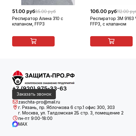
51.00 руб
106.00 руб
85.00 руб
112.00 ру
Респиратор Алина 310 с
Респиратор 3M 9163 V
клапаном, FFP3
FFP3, с клапаном
+7 (920) 975-33-63
Заказать звонок
zaschita-pro@mail.ru
г. Рязань, пр. Яблочкова 6 стр.1 офис 300, 303
г. Москва, ул. Талдомская 2Б стр. 3, помещение 2
пн-пт 9:00-18:00
MAX