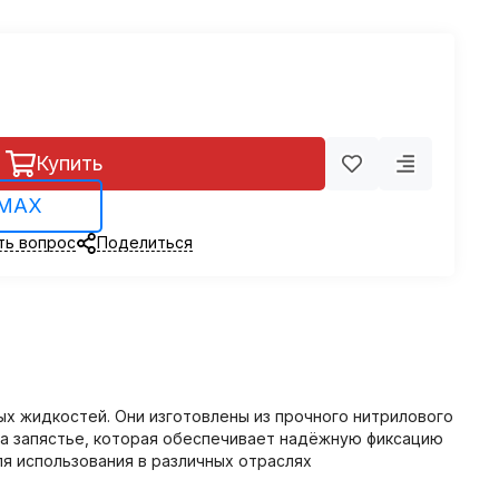
Купить
 MAX
ть вопрос
Поделиться
ых жидкостей. Они изготовлены из прочного нитрилового
на запястье, которая обеспечивает надёжную фиксацию
я использования в различных отраслях