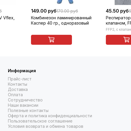
149.00 руб
45.50 руб
б
170.00 руб
6
 Vflex,
Комбинезон ламинированный
Респиратор 
Каспер 40 гр., одноразовый
клапаном, F
FFP2, с клапа
Информация
Прайс-лист
Контакты
Доставка
Оплата
Сотрудничество
Наши вакансии
Полезные контакты
Оферта и политика конфиденциальности
Пользовательское соглашение
Условия возврата и обмена товаров