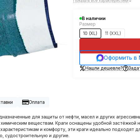
Показать все характеристики
↓
В наличии
Размер
10 (XL)
11 (XXL)
Оформить в
Нашли дешевле?
Зада
ставки
Оплата
едназначенные для защиты от нефти, масел и других агрессивн
и химическим веществам. Краги оснащены удобной застёжкой 
характеристикам и комфорту, эти краги идеально подходят дл
, судостроительную и другие.