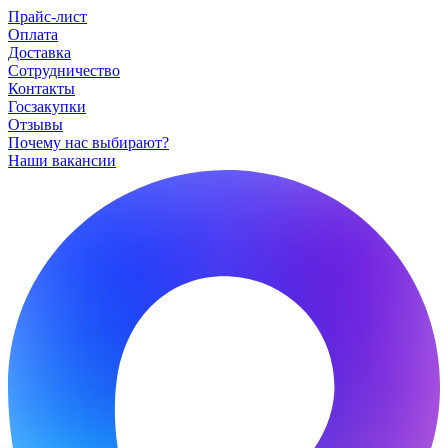
Прайс-лист
Оплата
Доставка
Сотрудничество
Контакты
Госзакупки
Отзывы
Почему нас выбирают?
Наши вакансии