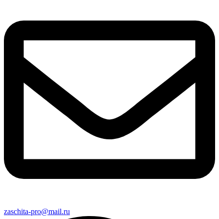
zaschita-pro@mail.ru