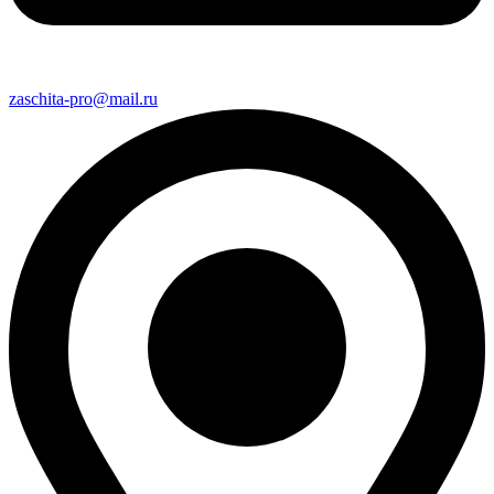
zaschita-pro@mail.ru