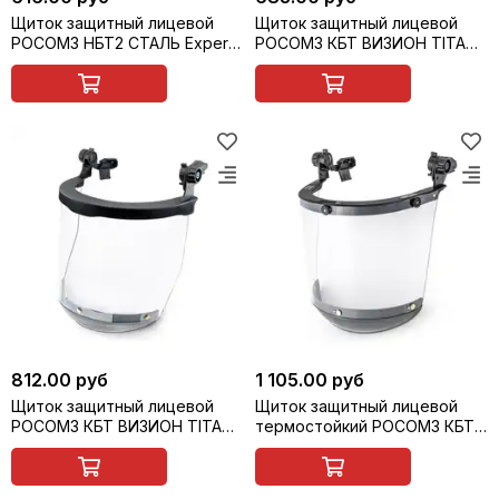
Щиток защитный лицевой
Щиток защитный лицевой
РОСОМЗ НБТ2 СТАЛЬ Expert
РОСОМЗ КБТ ВИЗИОН TITAN
арт.423426
с креплением на каску, арт.
04390
812.00 руб
1 105.00 руб
Щиток защитный лицевой
Щиток защитный лицевой
РОСОМЗ КБТ ВИЗИОН TITAN
термостойкий РОСОМЗ КБТ
с креплением на каску, арт.
ВИЗИОН TERMO с
04391
креплением на каске, арт.
04381