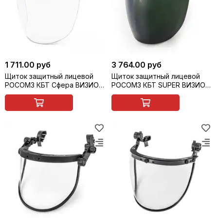
1 711.00 руб
3 764.00 руб
Щиток защитный лицевой
Щиток защитный лицевой
РОСОМЗ КБТ Сфера ВИЗИОН
РОСОМЗ КБТ SUPER ВИЗИОН
TITAN RX (с адаптером
с креплением на каску, арт.
ВИЗИОН) с креплением на
04399
каске, арт. 04637