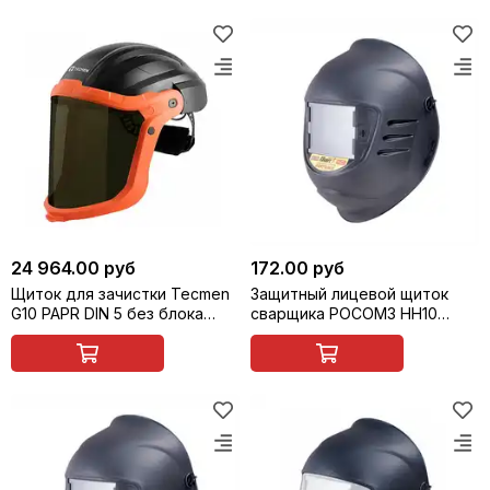
24 964.00 руб
172.00 руб
Щиток для зачистки Tecmen
Защитный лицевой щиток
G10 PAPR DIN 5 без блока
сварщика РОСОМЗ НН10
подачи воздуха
PREMIER FavoriT Rapid (маска
сварщика)