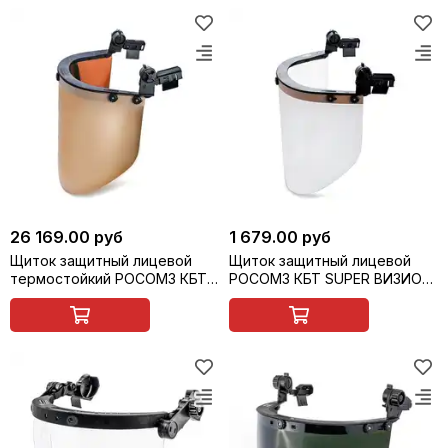
26 169.00 руб
1 679.00 руб
Щиток защитный лицевой
Щиток защитный лицевой
термостойкий РОСОМЗ КБТМ
РОСОМЗ КБТ SUPER ВИЗИОН
ВИЗИОН TERMO с
с креплением на каску, арт.
креплением на каску, арт.
04397
04351