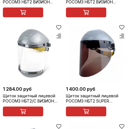
РОСОМЗ НБТ2 ВИЗИОН
РОСОМЗ НБТ2 ВИЗИОН
TITAN, арт. 424390
TITAN, арт. 424391
1 284.00 руб
1 400.00 руб
Щиток защитный лицевой
Щиток защитный лицевой
РОСОМЗ НБТ2/С ВИЗИОН
РОСОМЗ НБТ2 SUPER
TERMO TITAN с
ВИЗИОН, арт. 427357
подбородником, арт. 427391