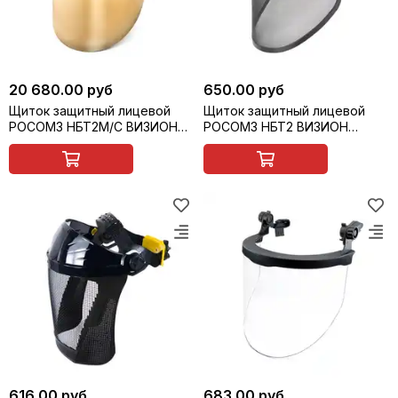
20 680.00 руб
650.00 руб
Щиток защитный лицевой
Щиток защитный лицевой
РОСОМЗ НБТ2М/С ВИЗИОН
РОСОМЗ НБТ2 ВИЗИОН
TERMO, арт. 427351
СТАЛЬ, арт.425416
616.00 руб
683.00 руб