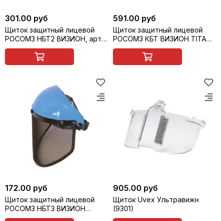
301.00 руб
591.00 руб
Щиток защитный лицевой
Щиток защитный лицевой
РОСОМЗ НБТ2 ВИЗИОН, арт.
РОСОМЗ КБТ ВИЗИОН TITAN
423130
с креплением на каску, арт.
04330
172.00 руб
905.00 руб
Щиток защитный лицевой
Щиток Uvex Ультравижн
РОСОМЗ НБТ3 ВИЗИОН
(9301)
СТАЛЬ, арт. 435416