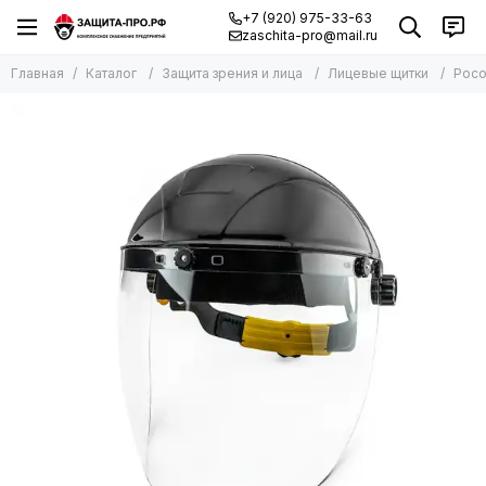
+7 (920) 975-33-63
zaschita-pro@mail.ru
Главная
Каталог
Защита зрения и лица
Лицевые щитки
Росо