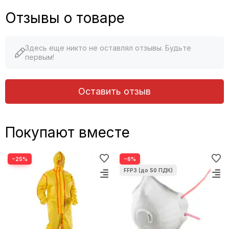
Отзывы о товаре
Здесь еще никто не оставлял отзывы. Будьте
первым!
Оставить отзыв
Покупают вместе
−25%
−6%