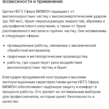
Возможности и применение:
Щитки НБТ2 Сфера ВИЗИОН защищают от
высокоскоростных частиц с высокоэнергетическим ударом
(до 190 м/с), брызг неразъедающих жидкостей, абразива и
ультрафиолетового излучения, а также от брызг
расплавленного металла и горячих частиц. Они незаменимы
в следующих сферах:
промышленные работы, связанные с механической
обработкой материалов;
сварочные и металлургические производства;
работы, где существует риск воздействия
высокоскоростных частиц и брызг.
Благодаря продуманной конструкции и высоким
эксплуатационным характеристикам щитки НБТ2 Сфера
ВИЗИОН обеспечивают надёжную защиту и комфорт в
процессе работы. Это делает их оптимальным выбором
для профессионалов, которые ценят безопасность и
качество.