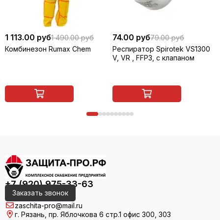
1 113.00 руб
74.00 руб
1 490.00 руб
79.00 руб
Комбинезон Rumax Chem
Респиратор Spirotek VS1300
V, VR , FFP3, с клапаном
+7 (920) 975-33-63
Заказать звонок
zaschita-pro@mail.ru
г. Рязань, пр. Яблочкова 6 стр.1 офис 300, 303