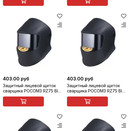
сварщика), арт. 55167
сварщика), арт. 55168
403.00 руб
403.00 руб
Защитный лицевой щиток
Защитный лицевой щиток
сварщика РОСОМЗ RZ75 BIOT
сварщика РОСОМЗ RZ75 BIOT
ZEN (9) (маска сварщика),
ZEN (11) (маска сварщика),
арт. 57363
арт. 57365