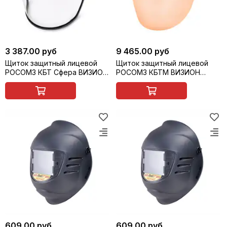
3 387.00 руб
9 465.00 руб
Щиток защитный лицевой
Щиток защитный лицевой
РОСОМЗ КБТ Сфера ВИЗИОН
РОСОМЗ КБТМ ВИЗИОН
ENERGO RX (с адаптером
TERMO с креплением на
ВИЗИОН) с креплением на
каску, арт. 045551
каске, арт. 04837
609.00 руб
609.00 руб