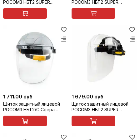
РОСОМЗ НБТ2 SUPER
РОСОМЗ НБТ2 SUPER
ВИЗИОН, арт. 427357
ВИЗИОН арт. 427399
1 711.00 руб
1 679.00 руб
Щиток защитный лицевой
Щиток защитный лицевой
РОСОМЗ НБТ2/С Сфера
РОСОМЗ НБТ2 SUPER
ВИЗИОН TERMO TITAN, арт.
ВИЗИОН арт. 427397
427537