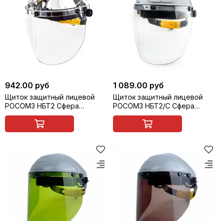
942.00 руб
1 089.00 руб
Щиток защитный лицевой
Щиток защитный лицевой
РОСОМЗ НБТ2 Сфера
РОСОМЗ НБТ2/С Сфера
ВИЗИОН TITAN, арт. 424530
ВИЗИОН АЛМАЗ, арт. 4275537