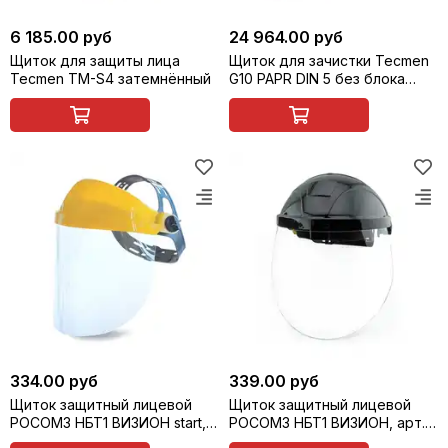
6 185.00 руб
24 964.00 руб
Щиток для защиты лица
Щиток для зачистки Tecmen
Tecmen TM-S4 затемнённый
G10 PAPR DIN 5 без блока
подачи воздуха
334.00 руб
339.00 руб
Щиток защитный лицевой
Щиток защитный лицевой
РОСОМЗ НБТ1 ВИЗИОН start,
РОСОМЗ НБТ1 ВИЗИОН, арт.
арт. 413140
413130