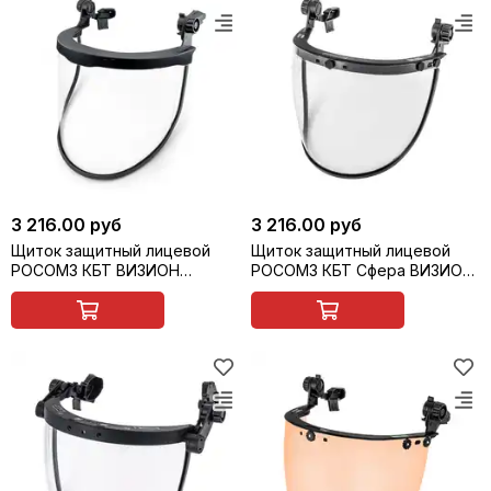
3 216.00 руб
3 216.00 руб
Щиток защитный лицевой
Щиток защитный лицевой
РОСОМЗ КБТ ВИЗИОН
РОСОМЗ КБТ Сфера ВИЗИОН
ЭНЕРГО для защиты от
ENERGO с креплением на
термических рисков
каске, арт. 04737
электрической дуги, арт.
04197