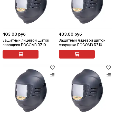
403.00 руб
403.00 руб
Защитный лицевой щиток
Защитный лицевой щиток
сварщика РОСОМЗ RZ10
сварщика РОСОМЗ RZ10
FavoriT ZEN (9) (маска
FavoriT ZEN (10) (маска
сварщика), арт. 55163
сварщика), арт. 55164