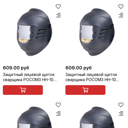
609.00 руб
609.00 руб
Защитный лицевой щиток
Защитный лицевой щиток
сварщика РОСОМЗ НН-10
сварщика РОСОМЗ НН-10
PREMIER FavoriT (13) (маска
PREMIER FavoriT (14) (маска
сварщика), арт. 51367
сварщика), арт. 51368