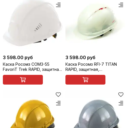
3 598.00 руб
3 598.00 руб
Каска Росомз СОМЗ-55
Каска Росомз RFI-7 TITAN
FavoriT Trek RAPID, защитная,
RAPID, защитная,
светящаяся, арт. 75611
светящаяся, арт. 71711