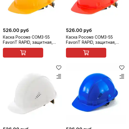
526.00 руб
526.00 руб
Каска Росомз СОМЗ-55
Каска Росомз СОМЗ-55
FavoriT RAPID, защитная,
FavoriT RAPID, защитная,
жёлтая, арт. 75715
красная, арт. 75716