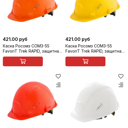
421.00 руб
421.00 руб
Каска Росомз СОМЗ-55
Каска Росомз СОМЗ-55
FavoriT Trek RAPID, защитная,
FavoriT Trek RAPID, защитная,
оранжевая, арт. 75614
желтая, арт. 75615