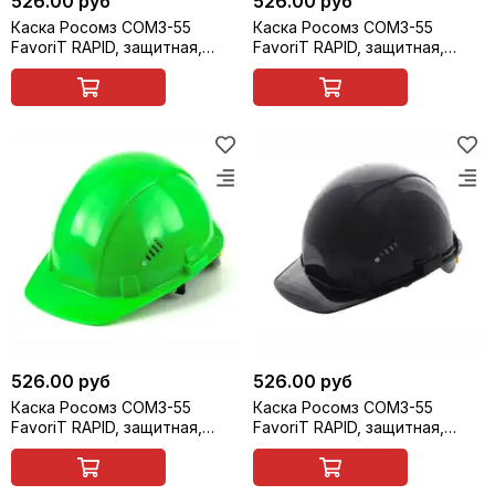
526.00 руб
526.00 руб
Каска Росомз СОМЗ-55
Каска Росомз СОМЗ-55
FavoriT RAPID, защитная,
FavoriT RAPID, защитная,
белая, арт. 75717
синяя, арт. 75718
526.00 руб
526.00 руб
Каска Росомз СОМЗ-55
Каска Росомз СОМЗ-55
FavoriT RAPID, защитная,
FavoriT RAPID, защитная,
зелёная, арт. 75719
чёрная, арт. 75720