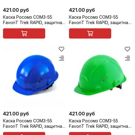
421.00 руб
421.00 руб
Каска Росомз СОМЗ-55
Каска Росомз СОМЗ-55
FavoriT Trek RAPID, защитная,
FavoriT Trek RAPID, защитная,
красная, арт. 75616
белая, арт. 75617
421.00 руб
421.00 руб
Каска Росомз СОМЗ-55
Каска Росомз СОМЗ-55
FavoriT Trek RAPID, защитная,
FavoriT Trek RAPID, защитная,
синяя, арт. 75618
зеленая, арт. 75619