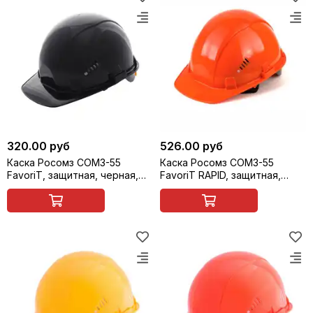
320.00 руб
526.00 руб
Каска Росомз СОМЗ-55
Каска Росомз СОМЗ-55
FavoriT, защитная, черная,
FavoriT RAPID, защитная,
арт. 75520
оранжевая, арт. 75714