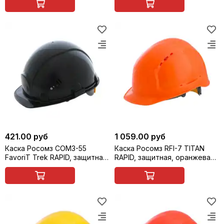
421.00 руб
1 059.00 руб
Каска Росомз СОМЗ-55
Каска Росомз RFI-7 TITAN
FavoriT Trek RAPID, защитная,
RAPID, защитная, оранжевая,
черная, арт. 75620
арт. 71714