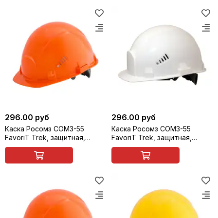
296.00 руб
296.00 руб
Каска Росомз СОМЗ-55
Каска Росомз СОМЗ-55
FavoriT Trek, защитная,
FavoriT Trek, защитная,
оранжевая, арт. 75114
белая, арт. 75117