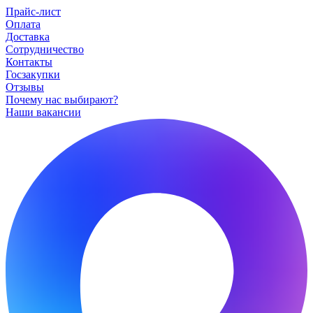
Прайс-лист
Оплата
Доставка
Сотрудничество
Контакты
Госзакупки
Отзывы
Почему нас выбирают?
Наши вакансии