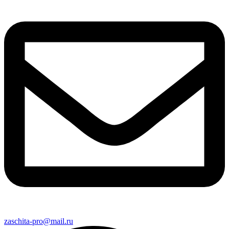
zaschita-pro@mail.ru