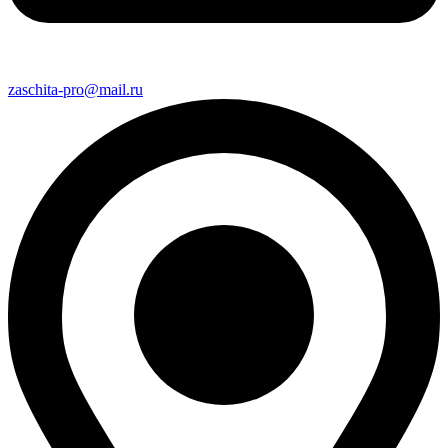
zaschita-pro@mail.ru