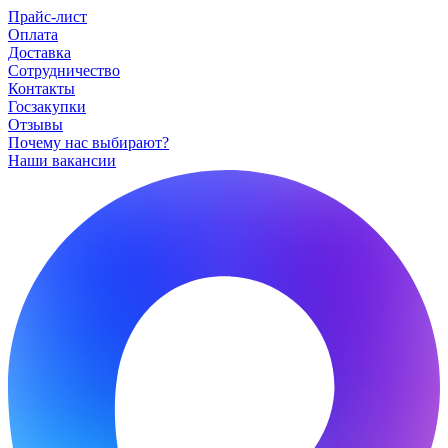
Прайс-лист
Оплата
Доставка
Сотрудничество
Контакты
Госзакупки
Отзывы
Почему нас выбирают?
Наши вакансии