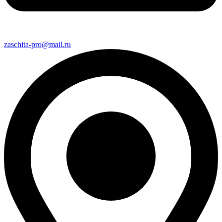
zaschita-pro@mail.ru