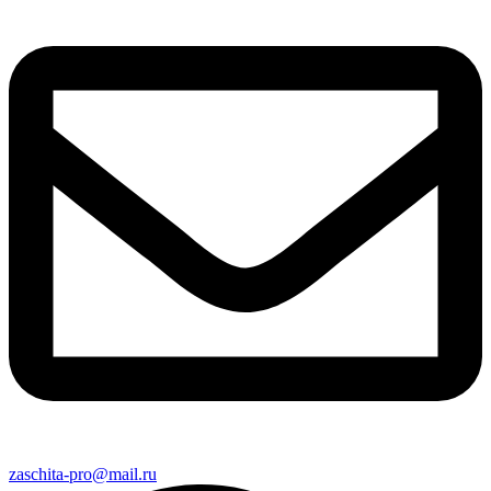
zaschita-pro@mail.ru