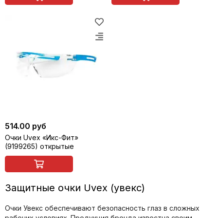
514.00 руб
Очки Uvex «Икс-Фит»
(9199265) открытые
Защитные очки Uvex (увекс)
Очки Увекс обеспечивают безопасность глаз в сложных
рабочих условиях. Продукция бренда известна своим