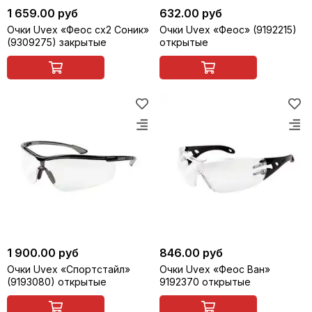
1 659.00 руб
632.00 руб
Очки Uvex «Феос сх2 Соник»
Очки Uvex «Феос» (9192215)
(9309275) закрытые
открытые
1 900.00 руб
846.00 руб
Очки Uvex «Спортстайл»
Очки Uvex «Феос Ван»
(9193080) открытые
9192370 открытые