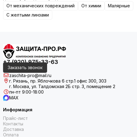
От механических повреждений
От химии
Малярные
С желтыми линзами
+7 (920) 975-33-63
Заказать звонок
zaschita-pro@mail.ru
г. Рязань, пр. Яблочкова 6 стр.1 офис 300, 303
г. Москва, ул. Талдомская 2Б стр. 3, помещение 2
пн-пт 9:00-18:00
MAX
Информация
Прайс-лист
Контакты
Доставка
Оплата