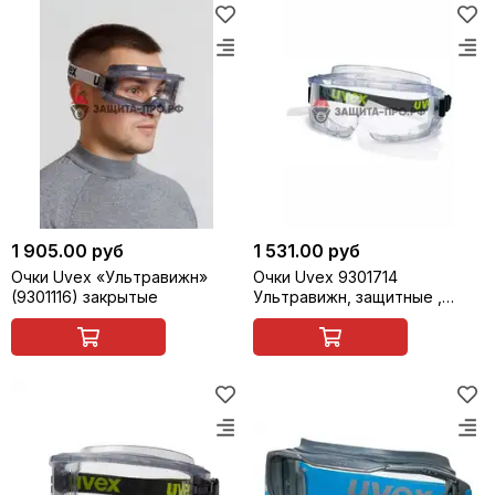
1 905.00 руб
1 531.00 руб
Очки Uvex «Ультравижн»
Очки Uvex 9301714
(9301116) закрытые
Ультравижн, защитные ,
закрытые