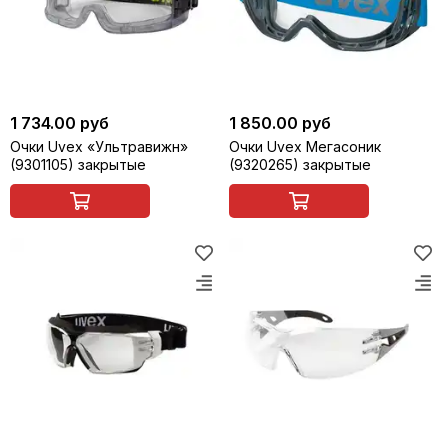
1 734.00 руб
1 850.00 руб
Очки Uvex «Ультравижн»
Очки Uvex Мегасоник
(9301105) закрытые
(9320265) закрытые