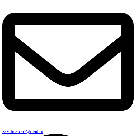
zaschita-pro@mail.ru