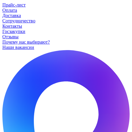
Прайс-лист
Оплата
Доставка
Сотрудничество
Контакты
Госзакупки
Отзывы
Почему нас выбирают?
Наши вакансии