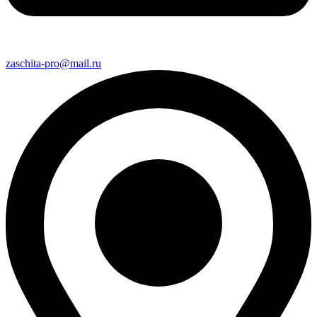
zaschita-pro@mail.ru