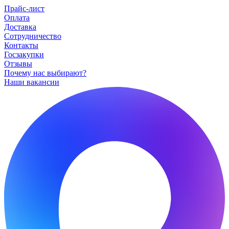
Прайс-лист
Оплата
Доставка
Сотрудничество
Контакты
Госзакупки
Отзывы
Почему нас выбирают?
Наши вакансии