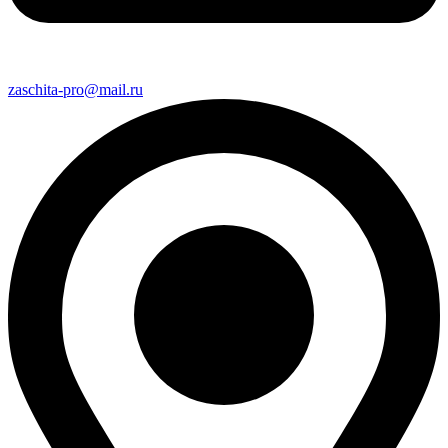
zaschita-pro@mail.ru