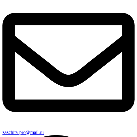
zaschita-pro@mail.ru