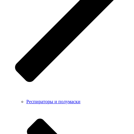
Респираторы и полумаски