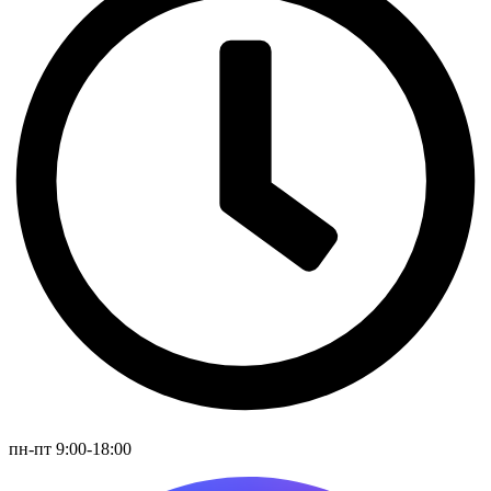
пн-пт 9:00-18:00