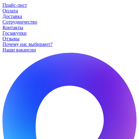
Прайс-лист
Оплата
Доставка
Сотрудничество
Контакты
Госзакупки
Отзывы
Почему нас выбирают?
Наши вакансии