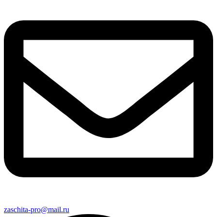
zaschita-pro@mail.ru