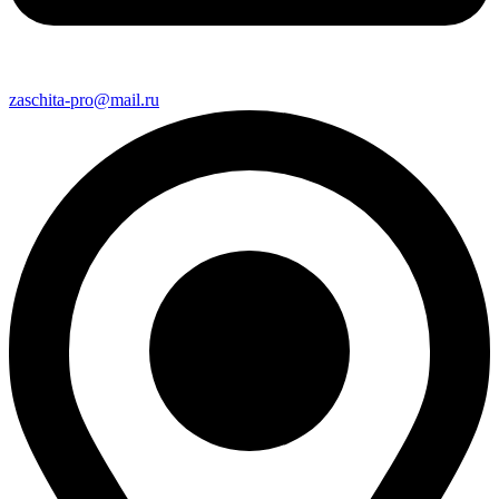
zaschita-pro@mail.ru