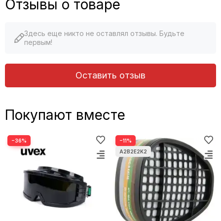
Отзывы о товаре
Здесь еще никто не оставлял отзывы. Будьте
первым!
Оставить отзыв
Покупают вместе
−36%
−11%