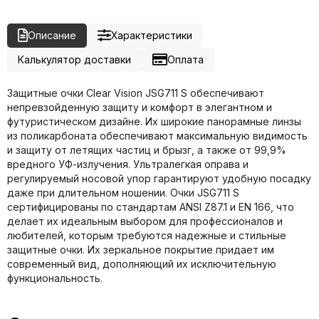
Описание
Характеристики
Калькулятор доставки
Оплата
Защитные очки Clear Vision JSG711 S обеспечивают
непревзойденную защиту и комфорт в элегантном и
футуристическом дизайне. Их широкие панорамные линзы
из поликарбоната обеспечивают максимальную видимость
и защиту от летящих частиц и брызг, а также от 99,9%
вредного УФ-излучения. Ультралегкая оправа и
регулируемый носовой упор гарантируют удобную посадку
даже при длительном ношении. Очки JSG711 S
сертифицированы по стандартам ANSI Z87.1 и EN 166, что
делает их идеальным выбором для профессионалов и
любителей, которым требуются надежные и стильные
защитные очки. Их зеркальное покрытие придает им
современный вид, дополняющий их исключительную
функциональность.