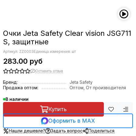
Очки Jeta Safety Clear vision JSG711
S, защитные
Артикул:
ZZ0003
Единица измерения: шт
283.00 руб
Оставить отзыв
Бренд:
Jeta Safety
Продажа оптом:
Оптом, От производителя
В наличии
Купить
Оформить в MAX
Нашли дешевле?
Задать вопрос
Поделиться