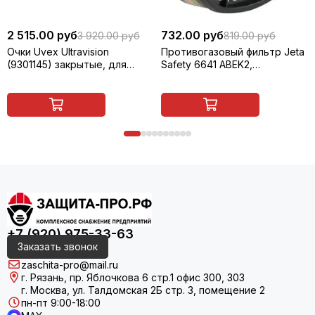
2 515.00 руб
732.00 руб
3 920.00 руб
819.00 руб
Очки Uvex Ultravision
Противогазовый фильтр Jeta
(9301145) закрытые, для
Safety 6641 ABEK2,
сварщика (газосварки)
многоразовый, 1 шт
+7 (920) 975-33-63
Заказать звонок
zaschita-pro@mail.ru
г. Рязань, пр. Яблочкова 6 стр.1 офис 300, 303
г. Москва, ул. Талдомская 2Б стр. 3, помещение 2
пн-пт 9:00-18:00