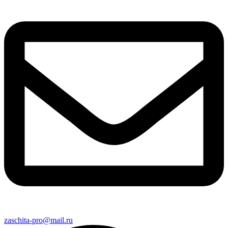
zaschita-pro@mail.ru