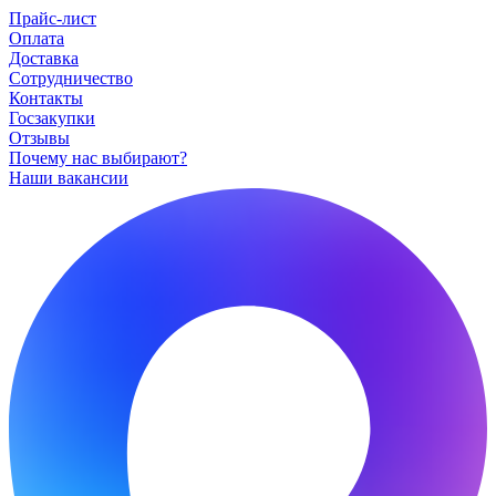
Прайс-лист
Оплата
Доставка
Сотрудничество
Контакты
Госзакупки
Отзывы
Почему нас выбирают?
Наши вакансии