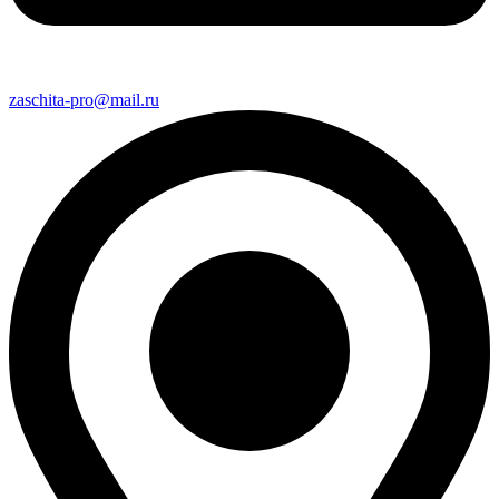
zaschita-pro@mail.ru