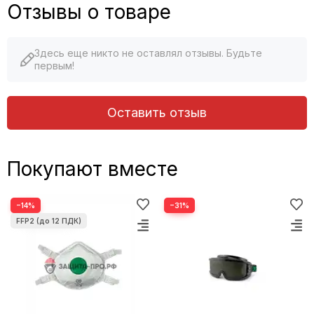
Отзывы о товаре
Здесь еще никто не оставлял отзывы. Будьте
первым!
Оставить отзыв
Покупают вместе
−14%
−31%