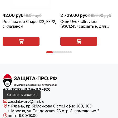
42.00 руб
2 729.00 руб
49.00 руб
3 950.00 руб
Респиратор Спиро 312, FFP2,
Очки Uvex Ultravision
с клапаном
(9301245) закрытые, для
сварщика (газосварки)
+7 (920) 975-33-63
Заказать звонок
zaschita-pro@mail.ru
г. Рязань, пр. Яблочкова 6 стр.1 офис 300, 303
г. Москва, ул. Талдомская 2Б стр. 3, помещение 2
пн-пт 9:00-18:00