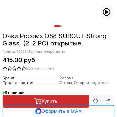
Очки Росомз О88 SURGUT Strong
Glass, (2-2 РС) открытые,
Артикул:
ZZ0280
Единица измерения: шт
415.00 руб
Оставить отзыв
Бренд:
Росомз
Продажа оптом:
Оптом, От производителя
В наличии
Купить
Оформить в MAX