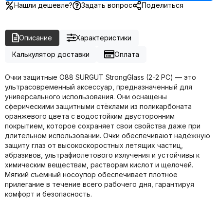
Нашли дешевле?
Задать вопрос
Поделиться
Описание
Характеристики
Калькулятор доставки
Оплата
Очки защитные О88 SURGUT StrongGlass (2-2 РС) — это
ультрасовременный аксессуар, предназначенный для
универсального использования. Они оснащены
сферическими защитными стёклами из поликарбоната
оранжевого цвета с водостойким двусторонним
покрытием, которое сохраняет свои свойства даже при
длительном использовании. Очки обеспечивают надёжную
защиту глаз от высокоскоростных летящих частиц,
абразивов, ультрафиолетового излучения и устойчивы к
химическим веществам, растворам кислот и щелочей.
Мягкий съёмный носоупор обеспечивает плотное
прилегание в течение всего рабочего дня, гарантируя
комфорт и безопасность.