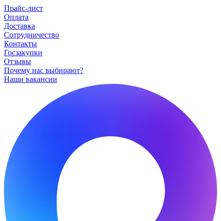
Прайс-лист
Оплата
Доставка
Сотрудничество
Контакты
Госзакупки
Отзывы
Почему нас выбирают?
Наши вакансии