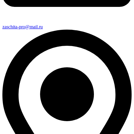
zaschita-pro@mail.ru