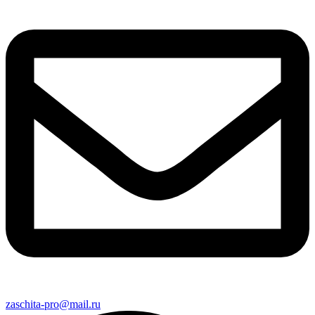
zaschita-pro@mail.ru