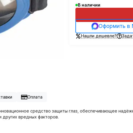
В наличии
Оформить в
Нашли дешевле?
Зада
ставки
Оплата
о инновационное средство защиты глаз, обеспечивающее надёж
и других вредных факторов.