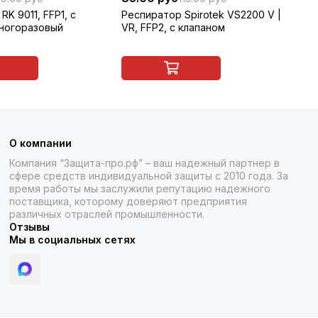
RK 9011, FFP1, с
Респиратор Spirotek VS2200 V |
Ко
многоразовый
VR, FFP2, с клапаном
же
О компании
Компания “Защита-про.рф” – ваш надежный партнер в
сфере средств индивидуальной защиты с 2010 года. За
время работы мы заслужили репутацию надежного
поставщика, которому доверяют предприятия
различных отраслей промышленности.
Отзывы
Мы в социальных сетях