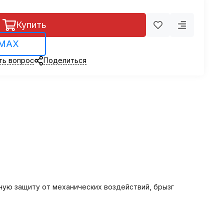
Купить
 MAX
ть вопрос
Поделиться
ную защиту от механических воздействий, брызг