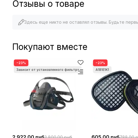
Отзывы о товаре
Здесь еще никто не оставлял отзывы. Будьте перв
Покупают вместе
−23%
−23%
2 922.00 руб
605.00 руб
3 800.00 руб
788.00 