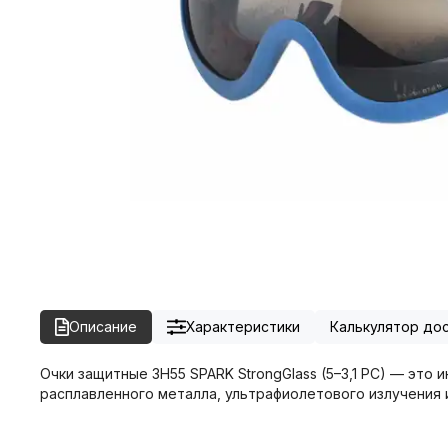
Описание
Характеристики
Калькулятор до
Очки защитные ЗН55 SPARK StrongGlass (5–3,1 PC) — эт
расплавленного металла, ультрафиолетового излучения 