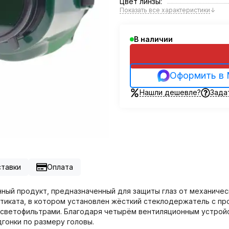
Цвет линзы:
Показать все характеристики
↓
В наличии
Оформить в
Нашли дешевле?
Зада
ставки
Оплата
ный продукт, предназначенный для защиты глаз от механичес
тиката, в котором установлен жёсткий стеклодержатель с про
светофильтрами. Благодаря четырём вентиляционным устройс
гонки по размеру головы.