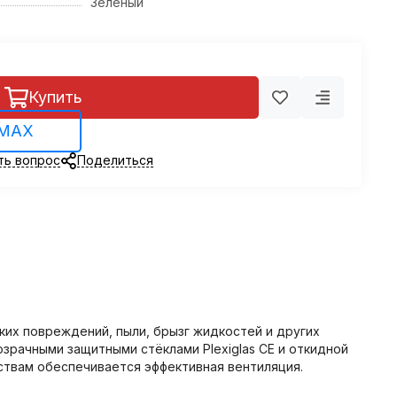
Зеленый
Купить
 MAX
ть вопрос
Поделиться
ких повреждений, пыли, брызг жидкостей и других
зрачными защитными стёклами Plexiglas CE и откидной
твам обеспечивается эффективная вентиляция.