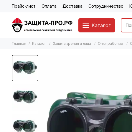
Прайс-лист
Оплата
Доставка
Сотрудничество
К
Каталог
Главная
Каталог
Защита зрения и лица
Очки рабочие