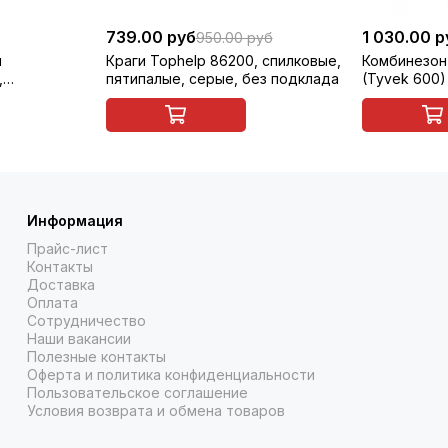
739.00 руб
1 030.00 р
950.00 руб
й
Краги Tophelp 86200, спилковые,
Комбинезон
,
пятипалые, серые, без подклада
(Tyvek 600)
Информация
Прайс-лист
Контакты
Доставка
Оплата
Сотрудничество
Наши вакансии
Полезные контакты
Оферта и политика конфиденциальности
Пользовательское соглашение
Условия возврата и обмена товаров