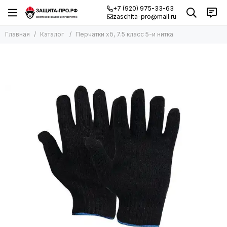
+7 (920) 975-33-63
zaschita-pro@mail.ru
Главная
Каталог
Перчатки хб, 7.5 класс 5-и нитка