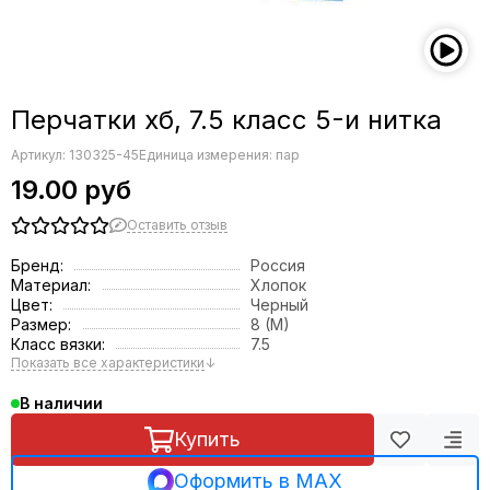
Перчатки хб, 7.5 класс 5-и нитка
Артикул:
130325-45
Единица измерения: пар
19.00 руб
Оставить отзыв
Бренд:
Россия
Материал:
Хлопок
Цвет:
Черный
Размер:
8 (M)
Класс вязки:
7.5
Показать все характеристики
↓
В наличии
Купить
Оформить в MAX