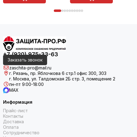
+7 (920) 975-33-63
Заказать звонок
zaschita-pro@mail.ru
г. Рязань, пр. Яблочкова 6 стр.1 офис 300, 303
г. Москва, ул. Талдомская 2Б стр. 3, помещение 2
пн-пт 9:00-18:00
MAX
Информация
Прайс-лист
Контакты
Доставка
Оплата
Сотрудничество