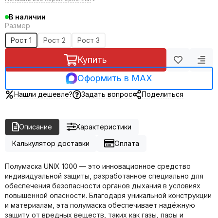
В наличии
Размер
Рост 1
Рост 2
Рост 3
Купить
Оформить в MAX
Нашли дешевле?
Задать вопрос
Поделиться
Описание
Характеристики
Калькулятор доставки
Оплата
Полумаска UNIX 1000 — это инновационное средство
индивидуальной защиты, разработанное специально для
обеспечения безопасности органов дыхания в условиях
повышенной опасности. Благодаря уникальной конструкции
и материалам, эта полумаска обеспечивает надёжную
защиту от вредных веществ, таких как газы, пары и