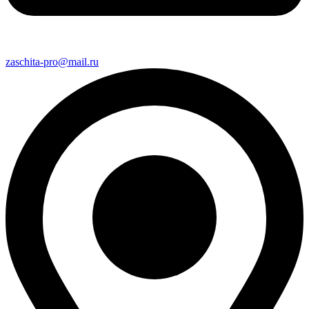
zaschita-pro@mail.ru