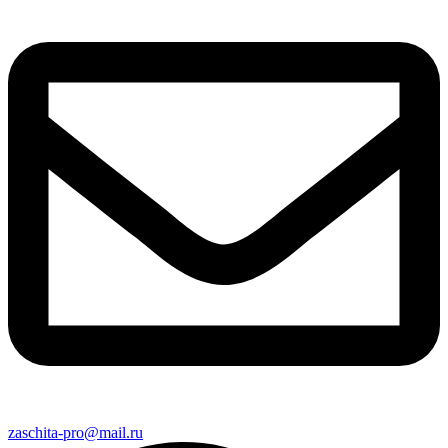
zaschita-pro@mail.ru