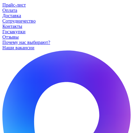
Прайс-лист
Оплата
Доставка
Сотрудничество
Контакты
Госзакупки
Отзывы
Почему нас выбирают?
Наши вакансии