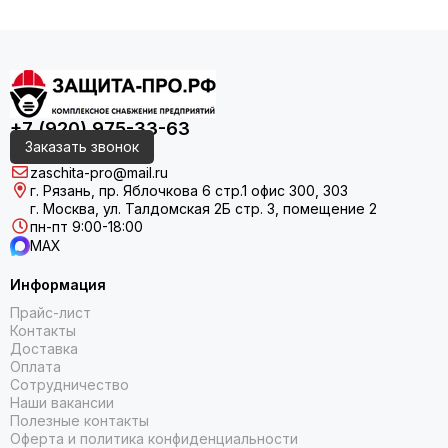
+7 (920) 975-33-63
Заказать звонок
zaschita-pro@mail.ru
г. Рязань, пр. Яблочкова 6 стр.1 офис 300, 303
г. Москва, ул. Талдомская 2Б стр. 3, помещение 2
пн-пт 9:00-18:00
MAX
Информация
Прайс-лист
Контакты
Доставка
Оплата
Сотрудничество
Наши вакансии
Полезные контакты
Оферта и политика конфиденциальности