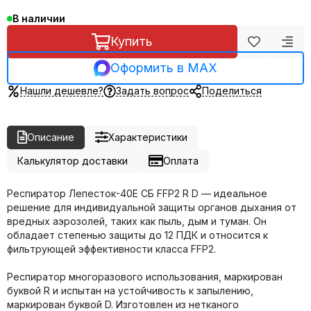
В наличии
Купить
Оформить в MAX
Нашли дешевле?
Задать вопрос
Поделиться
Описание
Характеристики
Калькулятор доставки
Оплата
Респиратор Лепесток-40Е СБ FFP2 R D — идеальное
решение для индивидуальной защиты органов дыхания от
вредных аэрозолей, таких как пыль, дым и туман. Он
обладает степенью защиты до 12 ПДК и относится к
фильтрующей эффективности класса FFP2.
Респиратор многоразового использования, маркирован
буквой R и испытан на устойчивость к запылению,
маркирован буквой D. Изготовлен из нетканого