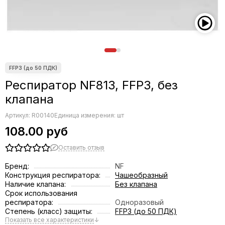
Респиратор NF813, FFP3, без
клапана
Артикул:
R00140
Единица измерения: шт
108.00 руб
Оставить отзыв
Бренд:
NF
Конструкция респиратора:
Чашеобразный
Наличие клапана:
Без клапана
Срок использования
респиратора:
Одноразовый
Степень (класс) защиты:
FFP3 (до 50 ПДК)
Показать все характеристики
↓