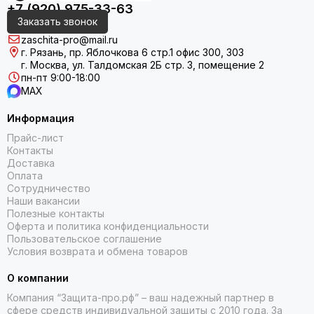
+7 (920) 975-33-63
Заказать звонок
zaschita-pro@mail.ru
г. Рязань, пр. Яблочкова 6 стр.1 офис 300, 303
г. Москва, ул. Талдомская 2Б стр. 3, помещение 2
пн-пт 9:00-18:00
MAX
Информация
Прайс-лист
Контакты
Доставка
Оплата
Сотрудничество
Наши вакансии
Полезные контакты
Оферта и политика конфиденциальности
Пользовательское соглашение
Условия возврата и обмена товаров
О компании
Компания “Защита-про.рф” – ваш надежный партнер в
сфере средств индивидуальной защиты с 2010 года. За