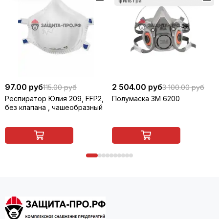
97.00 руб
2 504.00 руб
115.00 руб
3 100.00 руб
Респиратор Юлия 209, FFP2,
Полумаска 3M 6200
без клапана , чашеобразный