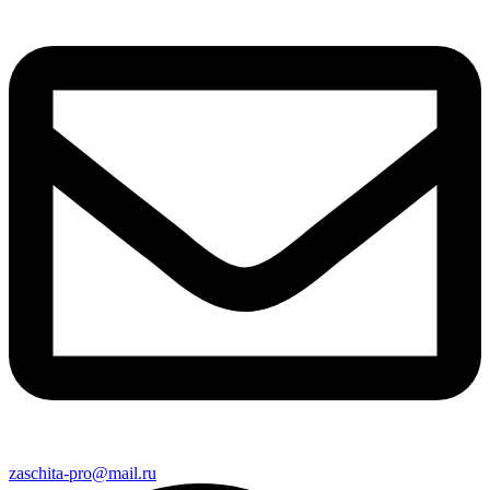
zaschita-pro@mail.ru