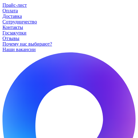
Прайс-лист
Оплата
Доставка
Сотрудничество
Контакты
Госзакупки
Отзывы
Почему нас выбирают?
Наши вакансии