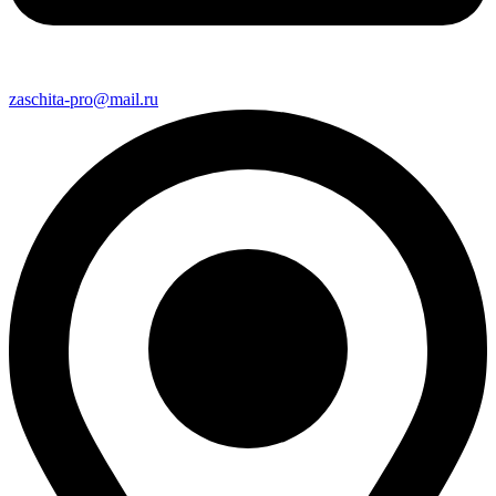
zaschita-pro@mail.ru