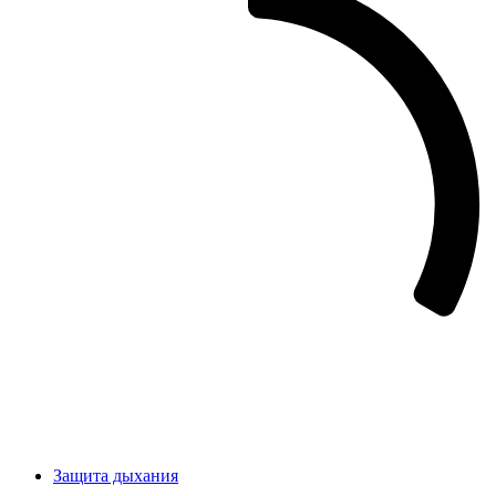
Защита дыхания