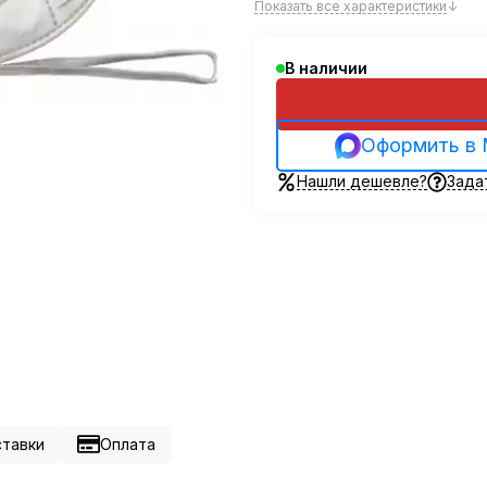
Показать все характеристики
↓
В наличии
Оформить в
Нашли дешевле?
Зада
ставки
Оплата