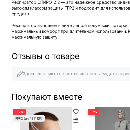
Респиратор СПИРО-212 — это надёжное средство индиви
высоким классом защиты FFP2 и подходит для использо
средств.
Респиратор выполнен в виде лёгкой полумаски, котора
максимальный комфорт при длительном использовании. Р
максимальную защиту.
Отзывы о товаре
Здесь еще никто не оставлял отзывы. Будьте перв
Покупают вместе
−17%
−7%