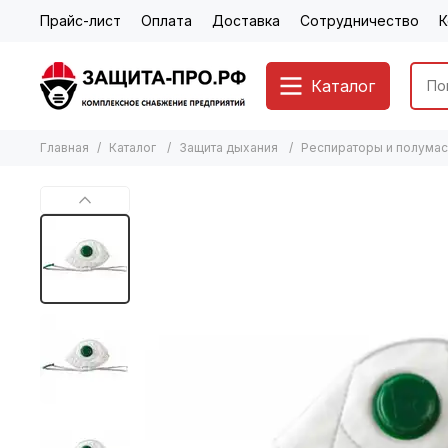
Прайс-лист
Оплата
Доставка
Сотрудничество
К
Каталог
Главная
Каталог
Защита дыхания
Респираторы и полумас