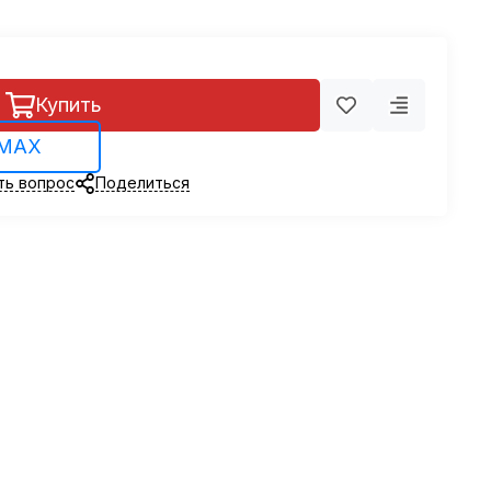
Купить
 MAX
ть вопрос
Поделиться