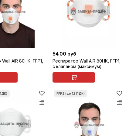
54.00 руб
Wall AIR 80HK, FFP1,
Респиратор Wall AIR 80HK, FFP1,
с клапаном (максимум)