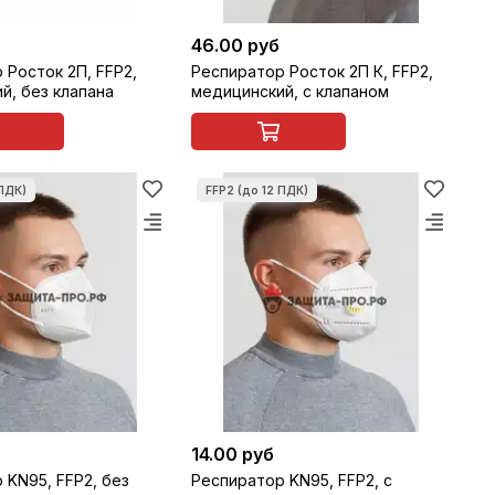
46.00 руб
 Росток 2П, FFP2,
Респиратор Росток 2П К, FFP2,
й, без клапана
медицинский, с клапаном
14.00 руб
 KN95, FFP2, без
Респиратор KN95, FFP2, с