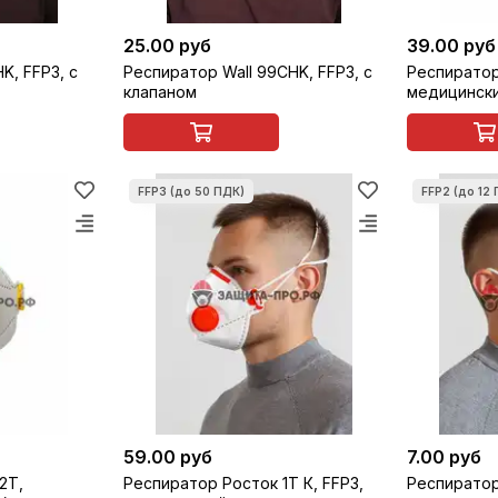
25.00 руб
39.00 руб
K, FFP3, c
Респиратор Wall 99СHK, FFP3, c
Респиратор
клапаном
медицински
59.00 руб
7.00 руб
2Т,
Респиратор Росток 1Т К, FFP3,
Респиратор