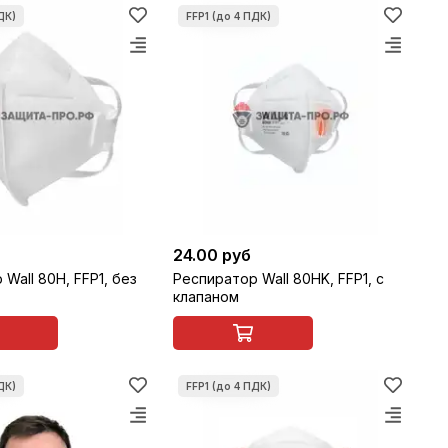
24.00 руб
Wall 80H, FFP1, без
Респиратор Wall 80HK, FFP1, с
клапаном