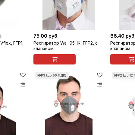
75.00 руб
86.40 руб
б
flex, FFP1,
Респиратор Wall 95HK, FFP2, c
Респиратор 
клапаном
клапаном