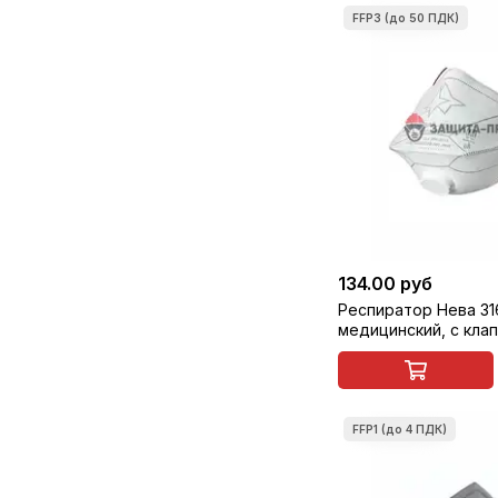
134.00 руб
Респиратор Нева 316
медицинский, с кла