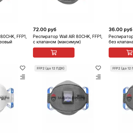
72.00 руб
36.00 руб
 80CHK, FFP1,
Респиратор Wall AIR 80CHK, FFP1,
Респиратор 
азовый
с клапаном (максимум)
без клапан