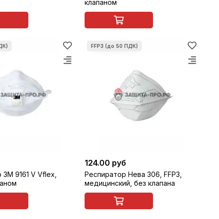
клапаном
124.00 руб
3M 9161 V Vflex,
Респиратор Нева 306, FFP3,
паном
медицинский, без клапана