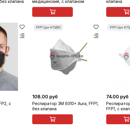
без клапана
медицинский, с клапаном
клапана
108.00 руб
74.00 руб
FP2, с
Респиратор 3M 9310+ Aura, FFP1,
Респиратор 
без клапана
FFP1, с кла