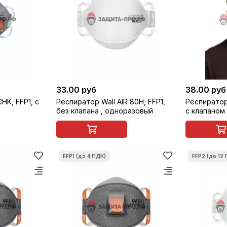
33.00 руб
38.00 руб
HK, FFP1, с
Респиратор Wall AIR 80H, FFP1,
Респиратор 
без клапана , одноразовый
с клапаном