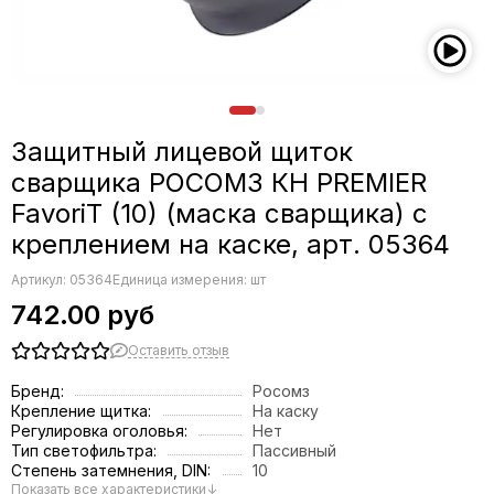
Защитный лицевой щиток
сварщика РОСОМЗ КН PREMIER
FavoriT (10) (маска сварщика) с
креплением на каске, арт. 05364
Артикул:
05364
Единица измерения: шт
742.00 руб
Оставить отзыв
Бренд:
Росомз
Крепление щитка:
На каску
Регулировка оголовья:
Нет
Тип светофильтра:
Пассивный
Степень затемнения, DIN:
10
Показать все характеристики
↓