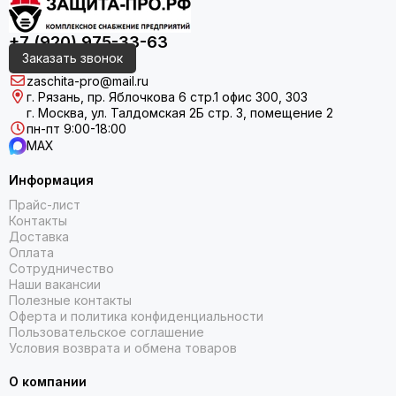
+7 (920) 975-33-63
Заказать звонок
zaschita-pro@mail.ru
г. Рязань, пр. Яблочкова 6 стр.1 офис 300, 303
г. Москва, ул. Талдомская 2Б стр. 3, помещение 2
пн-пт 9:00-18:00
MAX
Информация
Прайс-лист
Контакты
Доставка
Оплата
Сотрудничество
Наши вакансии
Полезные контакты
Оферта и политика конфиденциальности
Пользовательское соглашение
Условия возврата и обмена товаров
О компании