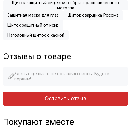
Щиток защитный лицевой от брызг расплавленного
металла
Защитная маска для глаз
Щиток сварщика Росомз
Щиток защитный от искр
Наголовный щиток с каской
Отзывы о товаре
Здесь еще никто не оставлял отзывы. Будьте
первым!
Оставить отзыв
Покупают вместе