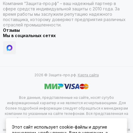
Компания “Защита-про.рф” – ваш надежный партнер в
сфере средств индивидуальной защиты с 2010 года. За
время работы мы заслужили репутацию надежного
поставщика, которому доверяют предприятия различных
отраслей промышленности.
Отзывы
Мы в социальных сетях
2026 © Защита-про.рф.
Карта сайта
Все данные, представленные на сайте, носят сугубо
информационный характер и не являются исчерпывающими. Для
более подробной информации следует обращаться к менеджерам
компании по указанным на сайте телефонам. Вся представленная на
сайте информация, касающаяся комплектации, технических
характеристик, цветовых сочетаний, а так же стоимости продукции
Этот сайт использует cookie-файлы и другие
носит информационный характер и не при каких условиях не является
технологии, чтобы помочь Вам в навигации, а