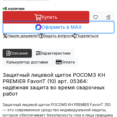
В наличии
Купить
Оформить в MAX
Нашли дешевле?
Задать вопрос
Поделиться
Описание
Характеристики
Калькулятор доставки
Оплата
Защитный лицевой щиток РОСОМЗ КН
PREMIER FavoriT (10) арт. 05364:
надёжная защита во время сварочных
работ
Защитный лицевой щиток РОСОМЗ КН PREMIER FavoriT (10)
— это современное средство индивидуальной защиты,
которое обеспечивает безопасность глаз и лица сварщика