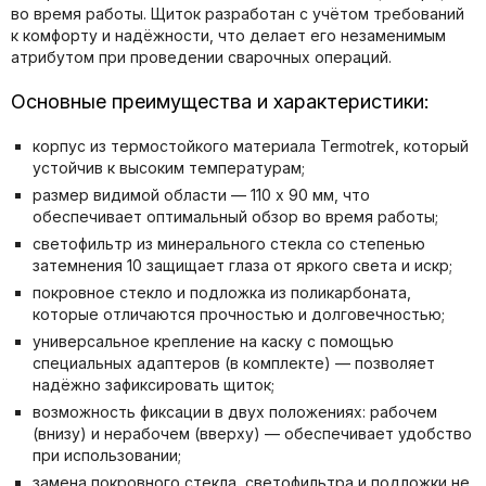
во время работы. Щиток разработан с учётом требований
к комфорту и надёжности, что делает его незаменимым
атрибутом при проведении сварочных операций.
Основные преимущества и характеристики:
корпус из термостойкого материала Termotrek, который
устойчив к высоким температурам;
размер видимой области — 110 x 90 мм, что
обеспечивает оптимальный обзор во время работы;
светофильтр из минерального стекла со степенью
затемнения 10 защищает глаза от яркого света и искр;
покровное стекло и подложка из поликарбоната,
которые отличаются прочностью и долговечностью;
универсальное крепление на каску с помощью
специальных адаптеров (в комплекте) — позволяет
надёжно зафиксировать щиток;
возможность фиксации в двух положениях: рабочем
(внизу) и нерабочем (вверху) — обеспечивает удобство
при использовании;
замена покровного стекла, светофильтра и подложки не