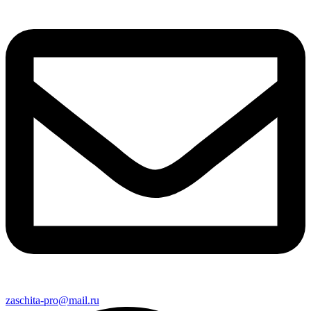
zaschita-pro@mail.ru