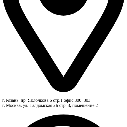
г. Рязань, пр. Яблочкова 6 стр.1 офис 300, 303
г. Москва, ул. Талдомская 2Б стр. 3, помещение 2