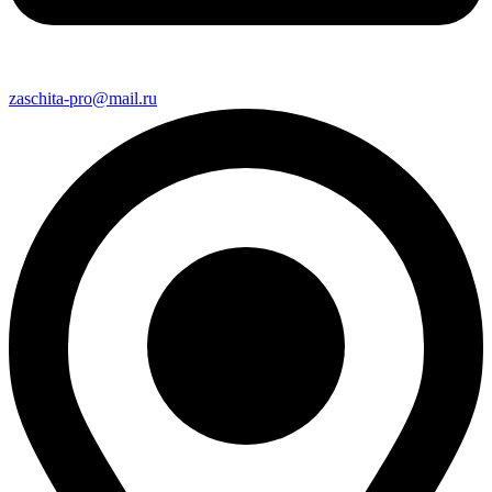
zaschita-pro@mail.ru