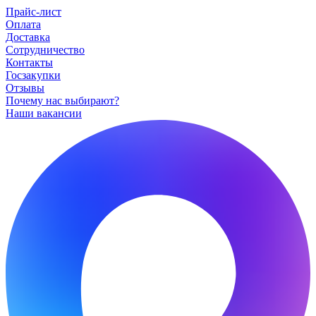
Прайс-лист
Оплата
Доставка
Сотрудничество
Контакты
Госзакупки
Отзывы
Почему нас выбирают?
Наши вакансии