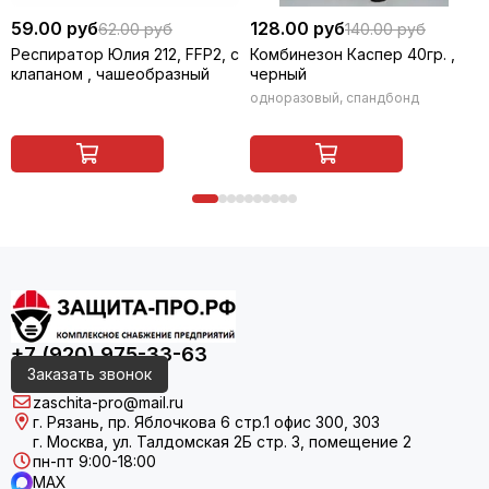
59.00 руб
128.00 руб
62.00 руб
140.00 руб
Респиратор Юлия 212, FFP2, с
Комбинезон Каспер 40гр. ,
клапаном , чашеобразный
черный
одноразовый, спандбонд
+7 (920) 975-33-63
Заказать звонок
zaschita-pro@mail.ru
г. Рязань, пр. Яблочкова 6 стр.1 офис 300, 303
г. Москва, ул. Талдомская 2Б стр. 3, помещение 2
пн-пт 9:00-18:00
MAX