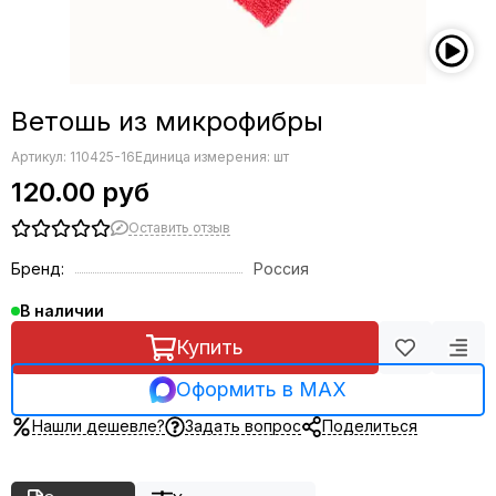
Ветошь из микрофибры
Артикул:
110425-16
Единица измерения: шт
120.00 руб
Оставить отзыв
Бренд:
Россия
В наличии
Купить
Оформить в MAX
Нашли дешевле?
Задать вопрос
Поделиться