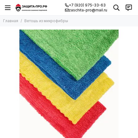
+7 (920) 975-33-63
zaschita-pro@mail.ru
Главная
Ветошь из микрофибры