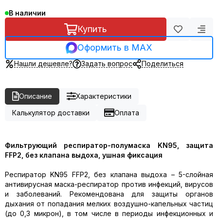
В наличии
Купить
Оформить в MAX
Нашли дешевле?
Задать вопрос
Поделиться
Описание
Характеристики
Калькулятор доставки
Оплата
Фильтрующий респиратор-полумаска KN95, защита
FFP2, без клапана выдоха, ушная фиксация
Респиратор KN95 FFP2, без клапана выдоха – 5-слойная
антивирусная маска-респиратор против инфекций, вирусов
и заболеваний. Рекомендована для защиты органов
дыхания от попадания мелких воздушно-капельных частиц
(до 0,3 микрон), в том числе в периоды инфекционных и