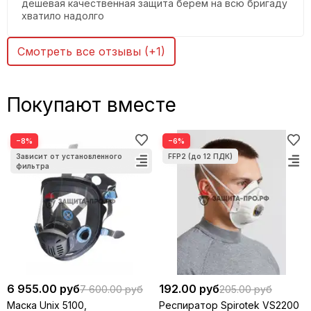
дешёвая качественная защита берём на всю бригаду
хватило надолго
Смотреть все отзывы (+1)
Покупают вместе
−8%
−6%
6 955.00 руб
192.00 руб
7 600.00 руб
205.00 руб
Маска Unix 5100,
Респиратор Spirotek VS2200