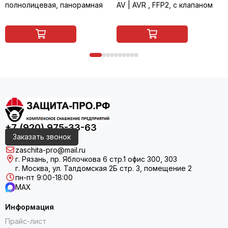
полнолицевая, панорамная
AV | AVR , FFP2, с клапаном
+7 (920) 975-33-63
Заказать звонок
zaschita-pro@mail.ru
г. Рязань, пр. Яблочкова 6 стр.1 офис 300, 303
г. Москва, ул. Талдомская 2Б стр. 3, помещение 2
пн-пт 9:00-18:00
MAX
Информация
Прайс-лист