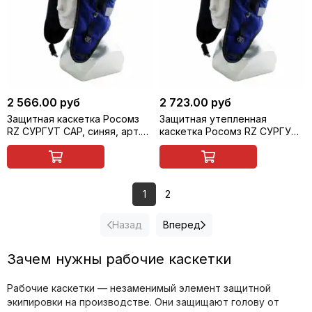
2 566.00 руб
2 723.00 руб
Защитная каскетка Росомз
Защитная утепленная
RZ СУРГУТ CAP, синяя, арт.
каскетка Росомз RZ СУРГУТ
93118
CAP, синяя, арт. 93218
1
2
Назад
Вперед
Зачем нужны рабочие каскетки
Рабочие каскетки — незаменимый элемент защитной
экипировки на производстве. Они защищают голову от