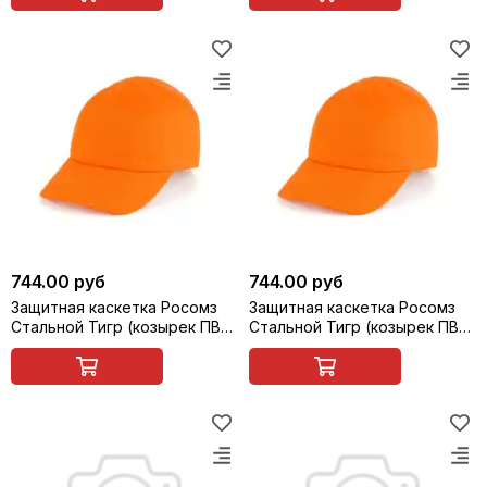
744.00 руб
744.00 руб
Защитная каскетка Росомз
Защитная каскетка Росомз
Стальной Тигр (козырек ПВХ,
Стальной Тигр (козырек ПВХ,
прозрачно-серый, 65 мм),
прозрачно-серый, 65 мм),
красная, арт. 95316
белая, арт. 95317