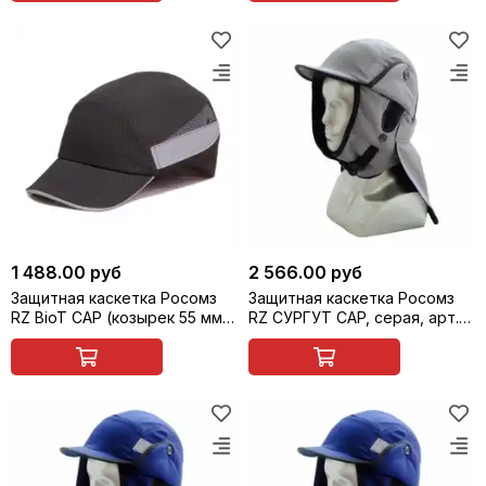
1 488.00 руб
2 566.00 руб
Защитная каскетка Росомз
Защитная каскетка Росомз
RZ BioT CAP (козырек 55 мм),
RZ СУРГУТ CAP, серая, арт.
черная, арт. 92220
93111