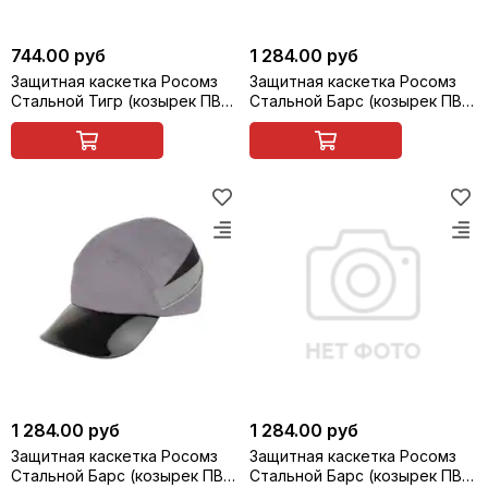
744.00 руб
1 284.00 руб
Защитная каскетка Росомз
Защитная каскетка Росомз
Стальной Тигр (козырек ПВХ,
Стальной Барс (козырек ПВХ,
прозрачно-серый, 65 мм),
прозрачно-серый, 65 мм),
черная, арт. 95320
темно-серая, арт. 92310
1 284.00 руб
1 284.00 руб
Защитная каскетка Росомз
Защитная каскетка Росомз
Стальной Барс (козырек ПВХ,
Стальной Барс (козырек ПВХ,