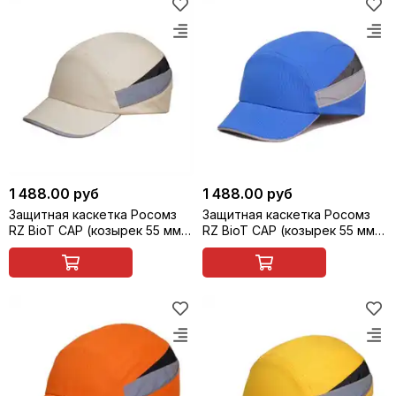
1 488.00 руб
1 488.00 руб
Защитная каскетка Росомз
Защитная каскетка Росомз
RZ BioT CAP (козырек 55 мм),
RZ BioT CAP (козырек 55 мм),
бежевая, арт. 92212
небесно-голубая, арт. 92213