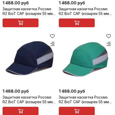
1 488.00 руб
1 488.00 руб
Защитная каскетка Росомз
Защитная каскетка Росомз
RZ BioT CAP (козырек 55 мм),
RZ BioT CAP (козырек 55 мм),
красная, арт. 92216
белая, арт. 92217
1 488.00 руб
1 488.00 руб
Защитная каскетка Росомз
Защитная каскетка Росомз
RZ BioT CAP (козырек 55 мм),
RZ BioT CAP (козырек 55 мм),
синяя, арт. 92218
зеленая, арт. 92219