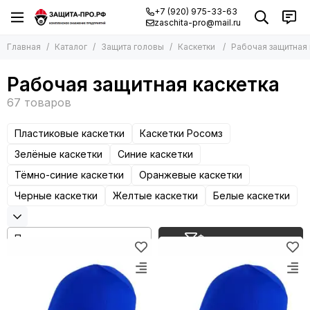
+7 (920) 975-33-63
zaschita-pro@mail.ru
Главная
Каталог
Защита головы
Каскетки
Рабочая защитная 
Рабочая защитная каскетка
Пластиковые каскетки
Каскетки Росомз
Зелёные каскетки
Синие каскетки
Тёмно-синие каскетки
Оранжевые каскетки
Черные каскетки
Желтые каскетки
Белые каскетки
Фильтр товаров