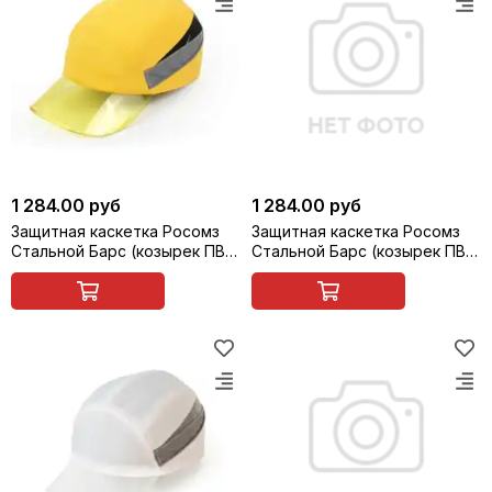
1 284.00 руб
1 284.00 руб
Защитная каскетка Росомз
Защитная каскетка Росомз
Стальной Барс (козырек ПВХ,
Стальной Барс (козырек ПВХ,
прозрачно-серый, 65 мм),
прозрачно-серый, 65 мм),
желтая, арт. 92315
красная, арт. 92316