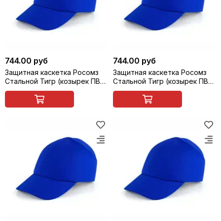
744.00 руб
744.00 руб
Защитная каскетка Росомз
Защитная каскетка Росомз
Стальной Тигр (козырек ПВХ,
Стальной Тигр (козырек ПВХ,
прозрачно-серый, 65 мм),
прозрачно-серый, 65 мм),
васильковая, арт. 95309
серая, арт. 95311