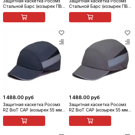
Защитная каскетка Росомз
Защитная каскетка Росомз
Стальной Барс (козырек ПВХ,
Стальной Барс (козырек ПВХ,
прозрачно-серый, 65 мм),
прозрачно-серый, 65 мм),
зеленая, арт. 92319
черная, арт. 92320
1 488.00 руб
1 488.00 руб
Защитная каскетка Росомз
Защитная каскетка Росомз
RZ BioT CAP (козырек 55 мм),
RZ BioT CAP (козырек 55 мм),
черная, арт. 92210
серая, арт. 92211