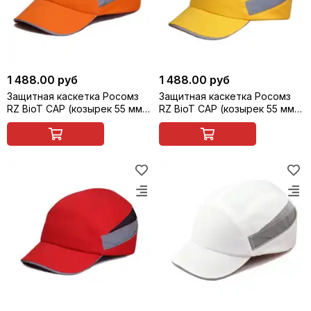
1 488.00 руб
1 488.00 руб
Защитная каскетка Росомз
Защитная каскетка Росомз
RZ BioT CAP (козырек 55 мм),
RZ BioT CAP (козырек 55 мм),
оранжевая, арт. 92214
желтая, арт. 92215