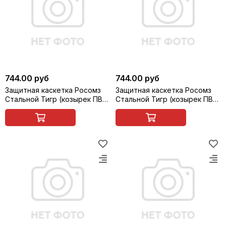
744.00 руб
744.00 руб
Защитная каскетка Росомз
Защитная каскетка Росомз
Стальной Тигр (козырек ПВХ,
Стальной Тигр (козырек ПВХ,
прозрачно-серый, 65 мм),
прозрачно-серый, 65 мм),
синяя, арт. 95318
зеленая, арт. 95319