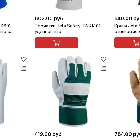
602.00 руб
540.00 ру
WK601
Перчатки Jeta Safety JWK1401
Краги Jeta 
ые с
удлиненные
спилковые 
419.00 руб
784.00 ру