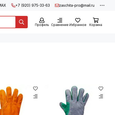
MAX
+7 (920) 975-33-63
zaschita-pro@mail.ru
Профиль
Сравнение
Избранное
Корзина