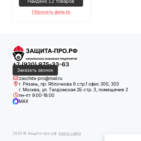
Найдено 12 товаров
Сбросить фильтр
+7 (920) 975-33-63
Заказать звонок
zaschita-pro@mail.ru
г. Рязань, пр. Яблочкова 6 стр.1 офис 300, 303
г. Москва, ул. Талдомская 2Б стр. 3, помещение 2
пн-пт 9:00-18:00
MAX
2026 © Защита-про.рф.
Карта сайта