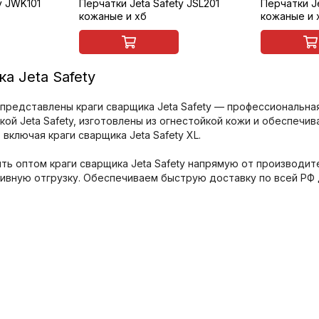
y JWK101
Перчатки Jeta Safety JSL201
Перчатки Je
кожаные и хб
кожаные и 
а Jeta Safety
 представлены краги сварщика Jeta Safety — профессиональна
кой Jeta Safety, изготовлены из огнестойкой кожи и обеспечи
включая краги сварщика Jeta Safety XL.
ть оптом краги сварщика Jeta Safety напрямую от производите
ивную отгрузку. Обеспечиваем быструю доставку по всей РФ 