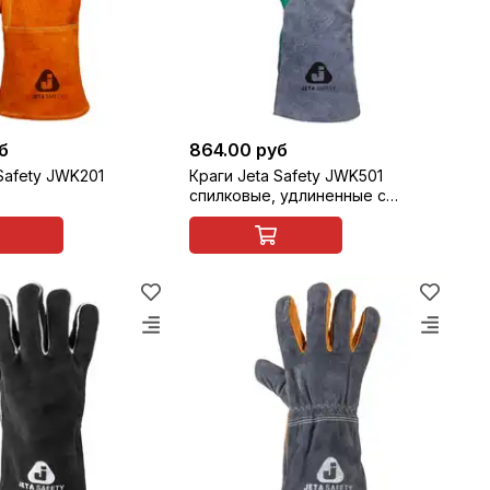
б
864.00 руб
Safety JWK201
Краги Jeta Safety JWK501
спилковые, удлиненные с
подкладкой