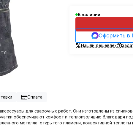
В наличии
Оформить в
Нашли дешевле?
Зада
ставки
Оплата
сессуары для сварочных работ. Они изготовлены из спилково
чатки обеспечивают комфорт и теплоизоляцию благодаря подк
вленного металла, открытого пламени, конвективной теплоты и