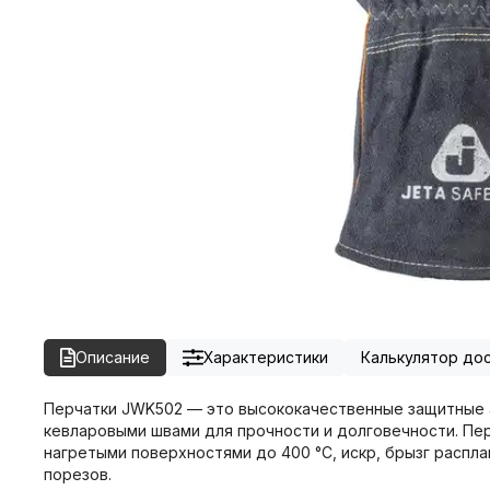
Описание
Характеристики
Калькулятор до
Перчатки JWK502 — это высококачественные защитные ак
кевларовыми швами для прочности и долговечности. Пер
нагретыми поверхностями до 400 °C, искр, брызг распла
порезов.