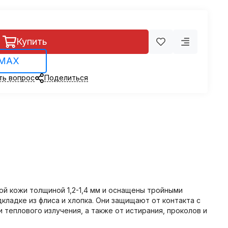
Купить
 MAX
ть вопрос
Поделиться
й кожи толщиной 1,2-1,4 мм и оснащены тройными
ладке из флиса и хлопка. Они защищают от контакта с
 теплового излучения, а также от истирания, проколов и