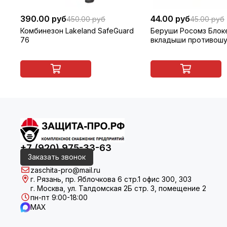
390.00 руб
44.00 руб
450.00 руб
45.00 руб
Комбинезон Lakeland SafeGuard
Беруши Росомз Блок
76
вкладыши противошу
шнурком, многоразо
оранжевый, арт. 6351
+7 (920) 975-33-63
Заказать звонок
zaschita-pro@mail.ru
г. Рязань, пр. Яблочкова 6 стр.1 офис 300, 303
г. Москва, ул. Талдомская 2Б стр. 3, помещение 2
пн-пт 9:00-18:00
MAX