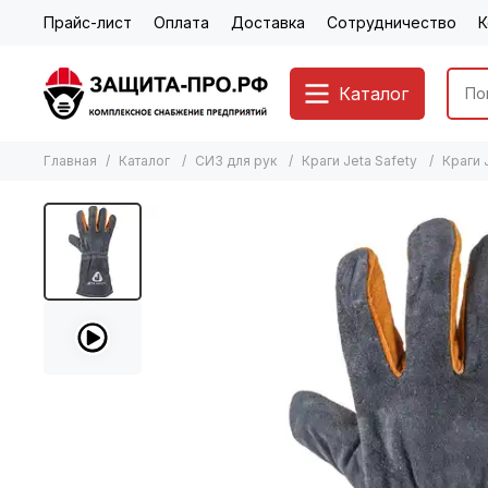
Прайс-лист
Оплата
Доставка
Сотрудничество
К
Каталог
Главная
Каталог
СИЗ для рук
Краги Jeta Safety
Краги 