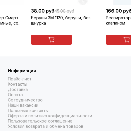
38.00 руб
166.00 ру
45.00 руб
ер Смарт,
Беруши 3M 1120, беруши, без
Респиратор 
мные, со
шнурка
клапаном
вые,
5
Информация
Прайс-лист
Контакты
Доставка
Оплата
Сотрудничество
Наши вакансии
Полезные контакты
Оферта и политика конфиденциальности
Пользовательское соглашение
Условия возврата и обмена товаров