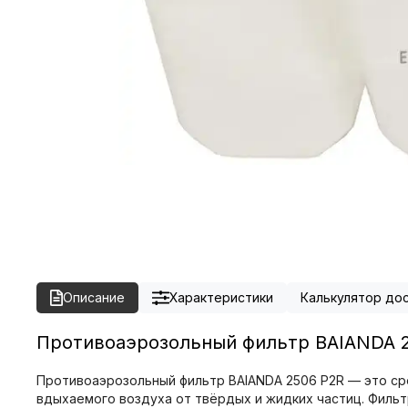
Описание
Характеристики
Калькулятор до
Противоаэрозольный фильтр BAIANDA 2
Противоаэрозольный фильтр BAIANDA 2506 P2R — это ср
вдыхаемого воздуха от твёрдых и жидких частиц. Филь