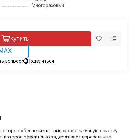
Многоразовый
Купить
 MAX
ть вопрос
Поделиться
я
, которое обеспечивает высокоэффективную очистку
на, которое эффективно задерживает аэрозольные