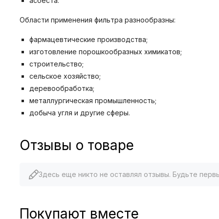
асбеста.
Области применения фильтра разнообразны:
фармацевтические производства;
изготовление порошкообразных химикатов;
строительство;
сельское хозяйство;
деревообработка;
металлургическая промышленность;
добыча угля и другие сферы.
Отзывы о товаре
Здесь еще никто не оставлял отзывы. Будьте перв
Покупают вместе