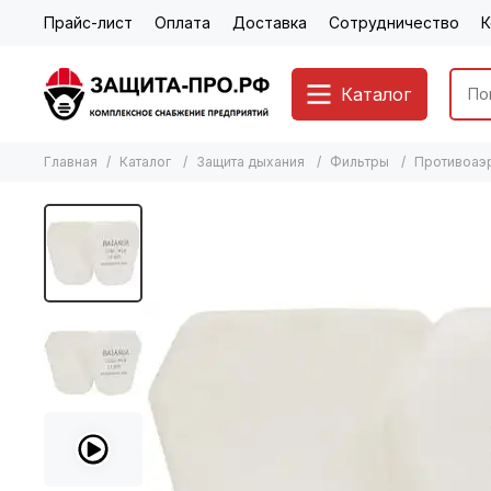
Прайс-лист
Оплата
Доставка
Сотрудничество
К
Каталог
Главная
Каталог
Защита дыхания
Фильтры
Противоаэр