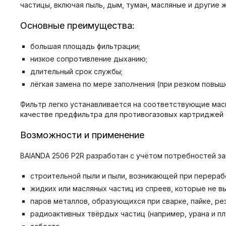
частицы, включая пыль, дым, туман, масляные и другие 
Основные преимущества:
большая площадь фильтрации;
низкое сопротивление дыханию;
длительный срок службы;
лёгкая замена по мере заполнения (при резком повы
Фильтр легко устанавливается на соответствующие маск
качестве предфильтра для противогазовых картриджей с
Возможности и применение
BAIANDA 2506 P2R разработан с учётом потребностей за
строительной пыли и пыли, возникающей при перерабо
жидких или масляных частиц из спреев, которые не 
паров металлов, образующихся при сварке, пайке, рез
радиоактивных твёрдых частиц (например, урана и пл