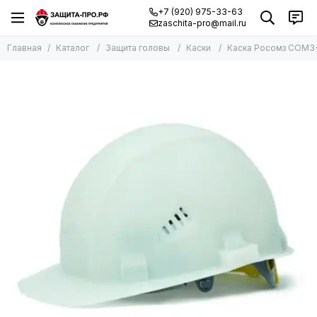
+7 (920) 975-33-63
zaschita-pro@mail.ru
Главная
Каталог
Защита головы
Каски
Каска Росомз СОМЗ-5