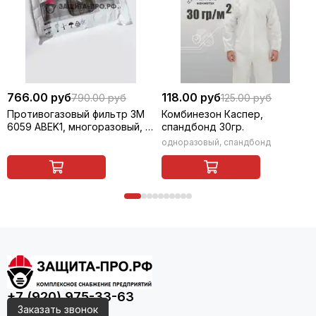
766.00 руб
118.00 руб
790.00 руб
125.00 руб
Противогазовый фильтр 3M
Комбинезон Каспер,
6059 ABEK1, многоразовый, 1
спандбонд 30гр.
шт
одноразовый, спандбонд
+7 (920) 975-33-63
Заказать звонок