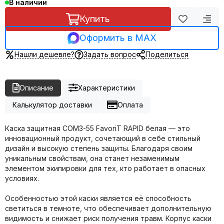
В наличии
Купить
Оформить в MAX
Нашли дешевле?
Задать вопрос
Поделиться
Описание
Характеристики
Калькулятор доставки
Оплата
Каска защитная СОМЗ-55 FavoriT RAPID белая — это
инновационный продукт, сочетающий в себе стильный
дизайн и высокую степень защиты. Благодаря своим
уникальным свойствам, она станет незаменимым
элементом экипировки для тех, кто работает в опасных
условиях.
Особенностью этой каски является её способность
светиться в темноте, что обеспечивает дополнительную
видимость и снижает риск получения травм. Корпус каски