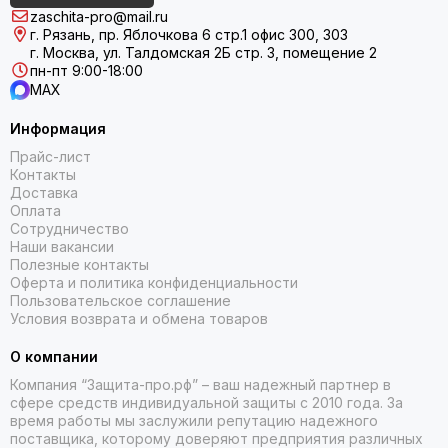
zaschita-pro@mail.ru
г. Рязань, пр. Яблочкова 6 стр.1 офис 300, 303
г. Москва, ул. Талдомская 2Б стр. 3, помещение 2
пн-пт 9:00-18:00
MAX
Информация
Прайс-лист
Контакты
Доставка
Оплата
Сотрудничество
Наши вакансии
Полезные контакты
Оферта и политика конфиденциальности
Пользовательское соглашение
Условия возврата и обмена товаров
О компании
Компания “Защита-про.рф” – ваш надежный партнер в
сфере средств индивидуальной защиты с 2010 года. За
время работы мы заслужили репутацию надежного
поставщика, которому доверяют предприятия различных