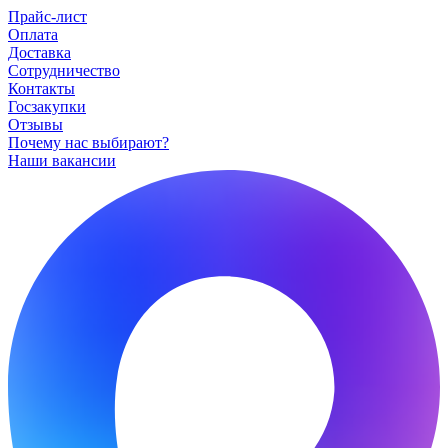
Прайс-лист
Оплата
Доставка
Сотрудничество
Контакты
Госзакупки
Отзывы
Почему нас выбирают?
Наши вакансии