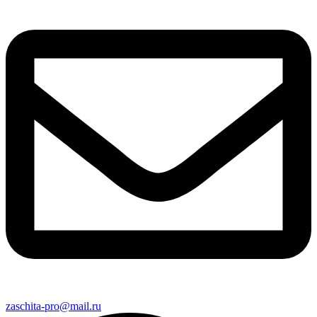
zaschita-pro@mail.ru