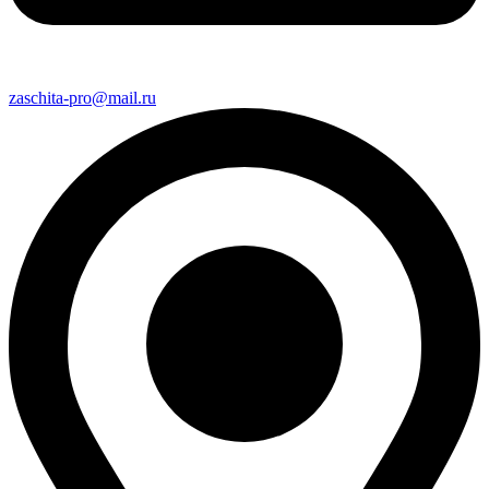
zaschita-pro@mail.ru