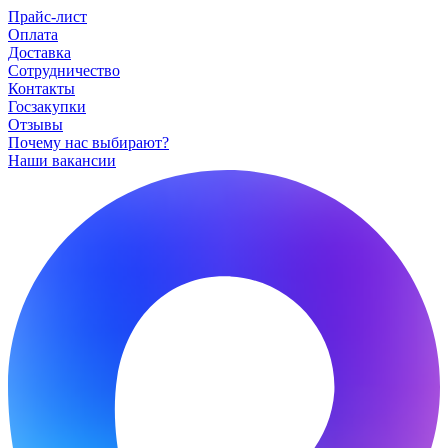
Прайс-лист
Оплата
Доставка
Сотрудничество
Контакты
Госзакупки
Отзывы
Почему нас выбирают?
Наши вакансии