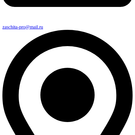
zaschita-pro@mail.ru