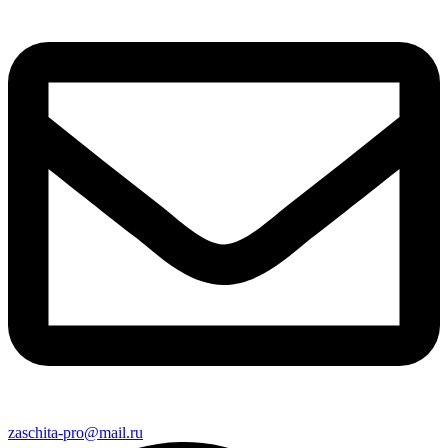
zaschita-pro@mail.ru